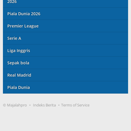
2026
Piala Dunia 2026
Premier League
Serie A
Liga Inggris
Sepak bola
Real Madrid
Piala Dunia
© Majalahpro
Indeks Berita
Terms of Service