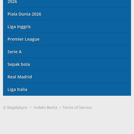
2026
Piala Dunia 2026
Liga Inggris
Premier League
Serie A
Sepak bola
Real Madrid
Liga Italia
© Majalahpro
Indeks Berita
Terms of Service