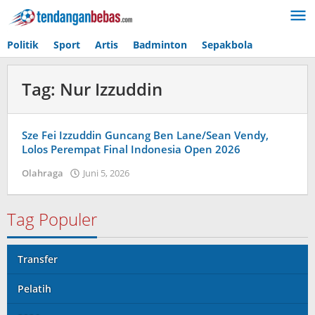
Lewati
ke
konten
Politik
Sport
Artis
Badminton
Sepakbola
Tag:
Nur Izzuddin
Sze Fei Izzuddin Guncang Ben Lane/Sean Vendy,
Lolos Perempat Final Indonesia Open 2026
Olahraga
Juni 5, 2026
oleh
Caling
Innis
Tag Populer
Transfer
Pelatih