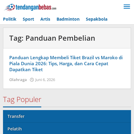
Lewati
ke
konten
Politik
Sport
Artis
Badminton
Sepakbola
Tag:
Panduan Pembelian
Panduan Lengkap Membeli Tiket Brazil vs Maroko di
Piala Dunia 2026: Tips, Harga, dan Cara Cepat
Dapatkan Tiket
Olahraga
Juni 6, 2026
oleh
Maldini
Nazwir
Tag Populer
Transfer
Pelatih