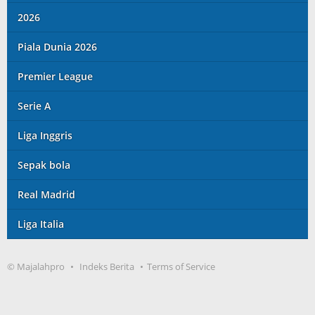
2026
Piala Dunia 2026
Premier League
Serie A
Liga Inggris
Sepak bola
Real Madrid
Liga Italia
© Majalahpro
Indeks Berita
Terms of Service