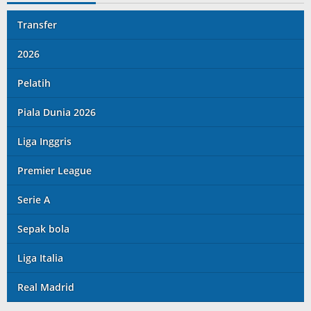
Transfer
2026
Pelatih
Piala Dunia 2026
Liga Inggris
Premier League
Serie A
Sepak bola
Liga Italia
Real Madrid