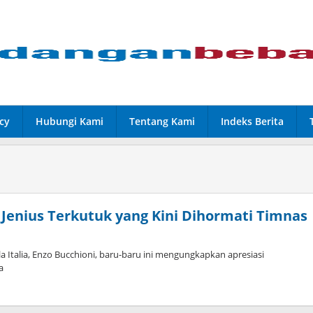
cy
Hubungi Kami
Tentang Kami
Indeks Berita
i: Jenius Terkutuk yang Kini Dihormati Timnas
a Italia, Enzo Bucchioni, baru-baru ini mengungkapkan apresiasi
a