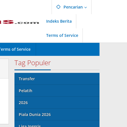
Pencarian
Indeks Berita
Terms of Service
Terms of Service
Tag Populer
Transfer
Pelatih
2026
Piala Dunia 2026
Liga Inggris