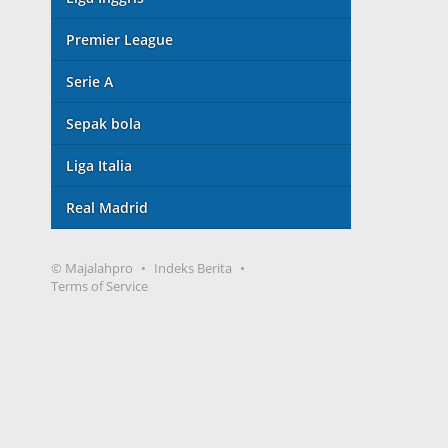
Premier League
Serie A
Sepak bola
Liga Italia
Real Madrid
© Majalahpro
Indeks Berita
Terms of Service