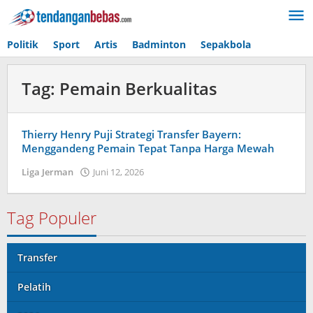
Lewati
ke
konten
Politik
Sport
Artis
Badminton
Sepakbola
Tag:
Pemain Berkualitas
Thierry Henry Puji Strategi Transfer Bayern:
Menggandeng Pemain Tepat Tanpa Harga Mewah
Liga Jerman
Juni 12, 2026
oleh
Kolbe
Lenard
Tag Populer
Transfer
Pelatih