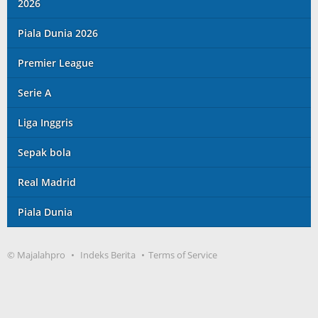
2026
Piala Dunia 2026
Premier League
Serie A
Liga Inggris
Sepak bola
Real Madrid
Piala Dunia
© Majalahpro
Indeks Berita
Terms of Service