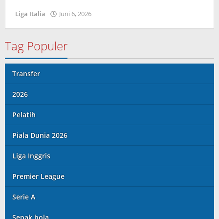
Liga Italia
Juni 6, 2026
oleh
Kolbe
Lenard
Tag Populer
Transfer
2026
Pelatih
Piala Dunia 2026
Liga Inggris
Premier League
Serie A
Sepak bola