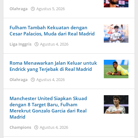
Olahraga
Agustus 5, 2026
oleh
Kolbe
Lenard
Fulham Tambah Kekuatan dengan
Cesar Palacios, Muda dari Real Madrid
Liga Inggris
Agustus 4, 2026
oleh
Kolbe
Lenard
Roma Menawarkan Jalan Keluar untuk
Endrick yang Terjebak di Real Madrid
Olahraga
Agustus 4, 2026
oleh
Kolbe
Lenard
Manchester United Siapkan Skuad
dengan 8 Target Baru, Fulham
Merekrut Gonzalo Garcia dari Real
Madrid
Champions
Agustus 4, 2026
oleh
Tiban