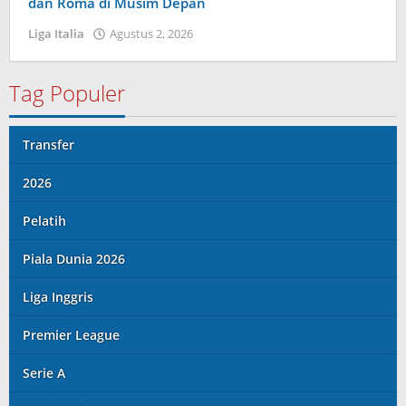
dan Roma di Musim Depan
Liga Italia
Agustus 2, 2026
oleh
Maldini
Nazwir
Tag Populer
Transfer
2026
Pelatih
Piala Dunia 2026
Liga Inggris
Premier League
Serie A