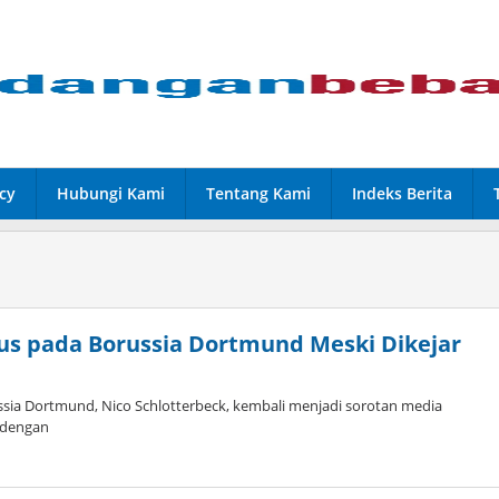
cy
Hubungi Kami
Tentang Kami
Indeks Berita
us pada Borussia Dortmund Meski Dikejar
sia Dortmund, Nico Schlotterbeck, kembali menjadi sorotan media
 dengan