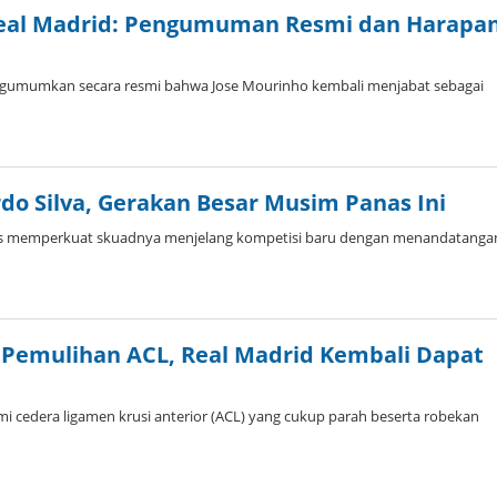
Real Madrid: Pengumuman Resmi dan Harapa
ngumumkan secara resmi bahwa Jose Mourinho kembali menjabat sebagai
do Silva, Gerakan Besar Musim Panas Ini
rus memperkuat skuadnya menjelang kompetisi baru dengan menandatanga
 Pemulihan ACL, Real Madrid Kembali Dapat
i cedera ligamen krusi anterior (ACL) yang cukup parah beserta robekan