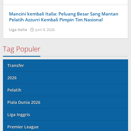
Kolbe
Lenard
Mancini kembali Italia: Peluang Besar Sang Mantan
Pelatih Azzurri Kembali Pimpin Tim Nasional
Liga Italia
Juni 9, 2026
oleh
Tiban
Tampanatu
Tampanatu
Tag Populer
Transfer
2026
Pelatih
Piala Dunia 2026
Liga Inggris
Premier League