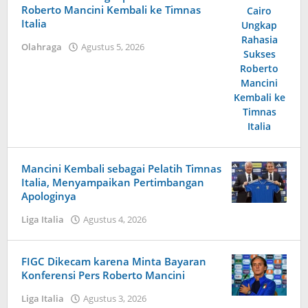
Roberto Mancini Kembali ke Timnas
Italia
Olahraga
Agustus 5, 2026
oleh
Kolbe
Lenard
Mancini Kembali sebagai Pelatih Timnas
Italia, Menyampaikan Pertimbangan
Apologinya
Liga Italia
Agustus 4, 2026
oleh
Tiban
Tampanatu
Tampanatu
FIGC Dikecam karena Minta Bayaran
Konferensi Pers Roberto Mancini
Liga Italia
Agustus 3, 2026
oleh