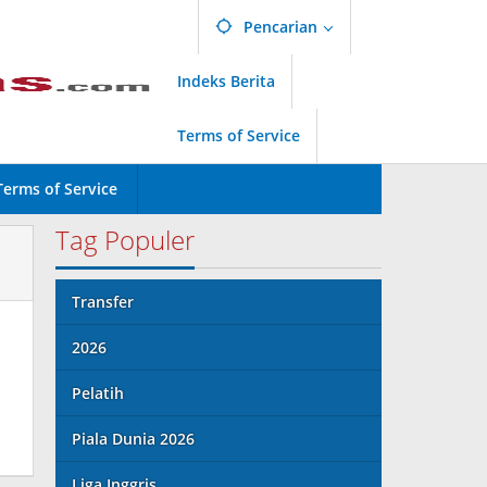
Pencarian
Indeks Berita
Terms of Service
Terms of Service
Tag Populer
Transfer
i
2026
Pelatih
Piala Dunia 2026
Liga Inggris