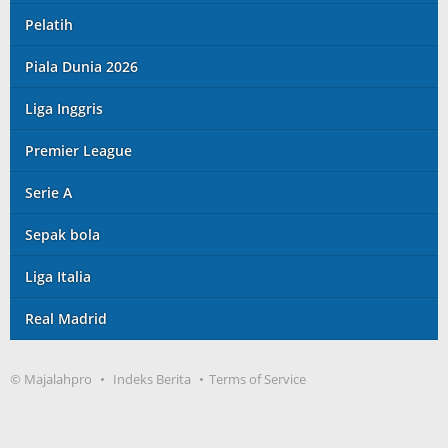
Pelatih
Piala Dunia 2026
Liga Inggris
Premier League
Serie A
Sepak bola
Liga Italia
Real Madrid
© Majalahpro
Indeks Berita
Terms of Service