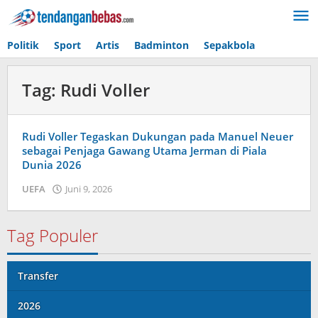
Lewati
ke
konten
Politik
Sport
Artis
Badminton
Sepakbola
Tag:
Rudi Voller
Rudi Voller Tegaskan Dukungan pada Manuel Neuer
sebagai Penjaga Gawang Utama Jerman di Piala
Dunia 2026
UEFA
Juni 9, 2026
oleh
Maldini
Nazwir
Tag Populer
Transfer
2026