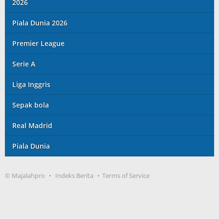
2026
Piala Dunia 2026
Premier League
Serie A
Liga Inggris
Sepak bola
Real Madrid
Piala Dunia
© Majalahpro
Indeks Berita
Terms of Service