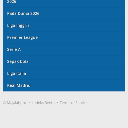
2026
Piala Dunia 2026
Liga Inggris
Premier League
Serie A
Sepak bola
Liga Italia
Real Madrid
© Majalahpro
Indeks Berita
Terms of Service