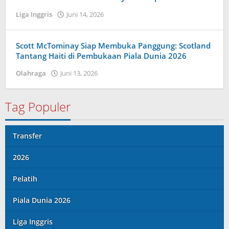
Liga Inggris
Juni 14, 2026
oleh
Maldini
Nazwir
Scott McTominay Siap Membuka Panggung: Scotland
Tantang Haiti di Pembukaan Piala Dunia 2026
Olahraga
Juni 13, 2026
oleh
Maldini
Nazwir
Tag Populer
Transfer
2026
Pelatih
Piala Dunia 2026
Liga Inggris