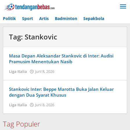
Lewati
ke
konten
Politik
Sport
Artis
Badminton
Sepakbola
Tag:
Stankovic
Masa Depan Aleksandar Stankovic di Inter: Audisi
Pramusim Menentukan Nasib
Liga Italia
Juni 8, 2026
oleh
Kolbe
Lenard
Stankovic Inter: Beppe Marotta Buka Jalan Keluar
dengan Dua Syarat Khusus
Liga Italia
Juni 8, 2026
oleh
Kolbe
Lenard
Tag Populer