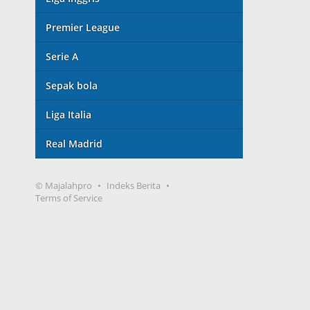
Premier League
Serie A
Sepak bola
Liga Italia
Real Madrid
© Majalahpro
Indeks Berita
Terms of Service