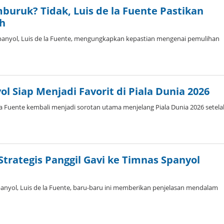
uruk? Tidak, Luis de la Fuente Pastikan
h
Spanyol, Luis de la Fuente, mengungkapkan kepastian mengenai pemulihan
l Siap Menjadi Favorit di Piala Dunia 2026
a Fuente kembali menjadi sorotan utama menjelang Piala Dunia 2026 setela
Strategis Panggil Gavi ke Timnas Spanyol
panyol, Luis de la Fuente, baru-baru ini memberikan penjelasan mendalam