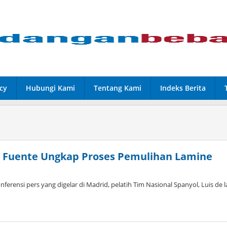
cy
Hubungi Kami
Tentang Kami
Indeks Berita
la Fuente Ungkap Proses Pemulihan Lamine
rensi pers yang digelar di Madrid, pelatih Tim Nasional Spanyol, Luis de l