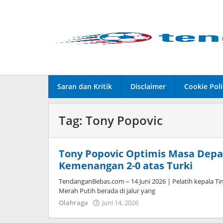
Lewati
ke
konten
Saran dan Kritik
Disclaimer
Cookie Poli
Tag:
Tony Popovic
Tony Popovic Optimis Masa Depan
Kemenangan 2-0 atas Turki
TendanganBebas.com – 14 Juni 2026 | Pelatih kepala 
Merah Putih berada di jalur yang
Olahraga
Juni 14, 2026
oleh
Kolbe
Lenard