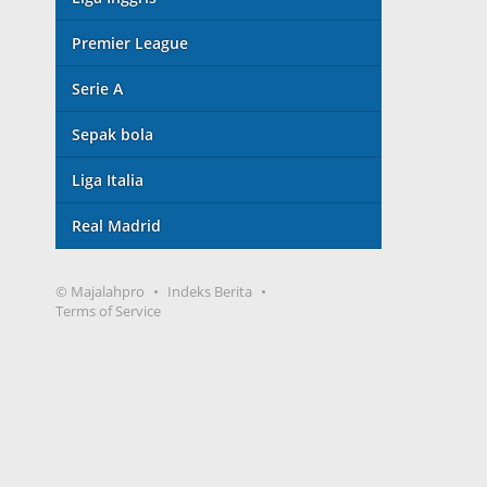
Premier League
Serie A
Sepak bola
Liga Italia
Real Madrid
© Majalahpro
Indeks Berita
Terms of Service