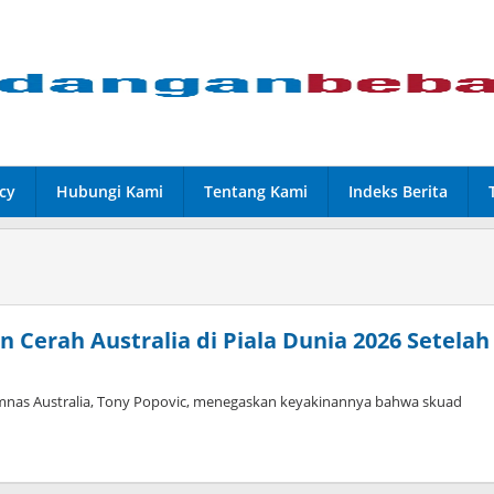
cy
Hubungi Kami
Tentang Kami
Indeks Berita
 Cerah Australia di Piala Dunia 2026 Setelah
Timnas Australia, Tony Popovic, menegaskan keyakinannya bahwa skuad