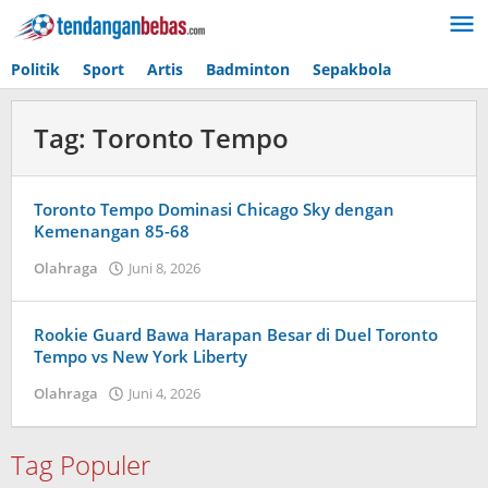
Lewati
ke
konten
Politik
Sport
Artis
Badminton
Sepakbola
Tag:
Toronto Tempo
Toronto Tempo Dominasi Chicago Sky dengan
Kemenangan 85-68
Olahraga
Juni 8, 2026
oleh
Maldini
Nazwir
Rookie Guard Bawa Harapan Besar di Duel Toronto
Tempo vs New York Liberty
Olahraga
Juni 4, 2026
oleh
Kolbe
Lenard
Tag Populer