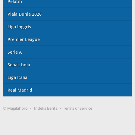
Pelatih
Piala Dunia 2026
Liga Inggris
Premier League
Serie A
Sepak bola
Liga Italia
Real Madrid
© Majalahpro
Indeks Berita
Terms of Service