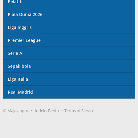
Pelatih
Piala Dunia 2026
Liga Inggris
Premier League
Serie A
Sepak bola
Liga Italia
Real Madrid
© Majalahpro
Indeks Berita
Terms of Service