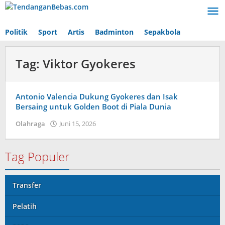
Lewati
ke
konten
Politik
Sport
Artis
Badminton
Sepakbola
Tag:
Viktor Gyokeres
Antonio Valencia Dukung Gyokeres dan Isak
Bersaing untuk Golden Boot di Piala Dunia
Olahraga
Juni 15, 2026
oleh
Caling
Innis
Tag Populer
Transfer
Pelatih