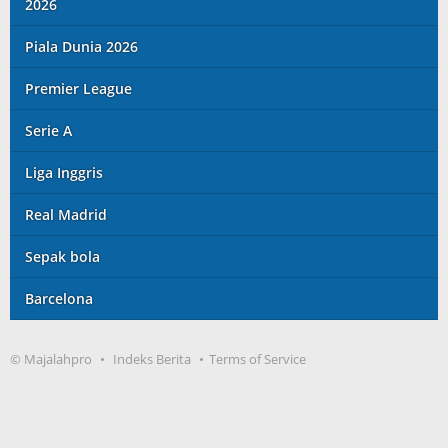
2026
Piala Dunia 2026
Premier League
Serie A
Liga Inggris
Real Madrid
Sepak bola
Barcelona
© Majalahpro
Indeks Berita
Terms of Service