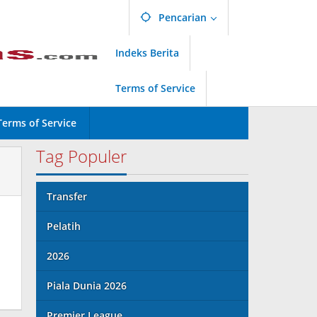
Pencarian
Indeks Berita
Terms of Service
Terms of Service
Tag Populer
Transfer
Pelatih
2026
Piala Dunia 2026
Premier League