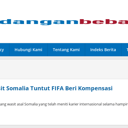
cy
Hubungi Kami
Tentang Kami
Indeks Berita
it Somalia Tuntut FIFA Beri Kompensasi
ng wasit asal Somalia yang telah meniti karier internasional selama hampir