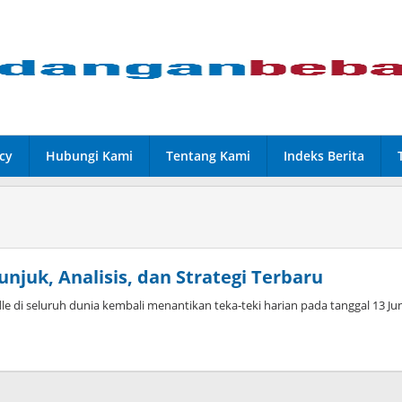
cy
Hubungi Kami
Tentang Kami
Indeks Berita
njuk, Analisis, dan Strategi Terbaru
di seluruh dunia kembali menantikan teka‑teki harian pada tanggal 13 Jun