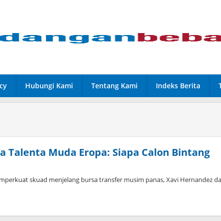
cy
Hubungi Kami
Tentang Kami
Indeks Berita
 Talenta Muda Eropa: Siapa Calon Bintang
mperkuat skuad menjelang bursa transfer musim panas, Xavi Hernandez d