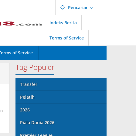
Pencarian
Indeks Berita
Terms of Service
Terms of Service
Tag Populer
Transfer
Pelatih
2026
an
Piala Dunia 2026
Premier League