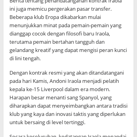
Berita tentang penandatanganan kontrak Iraola
ini juga memicu pergerakan pasar transfer.
Beberapa klub Eropa dikabarkan mulai
menunjukkan minat pada pemain-pemain yang
dianggap cocok dengan filosofi baru Iraola,
terutama pemain bertahan tangguh dan
gelandang kreatif yang dapat mengisi peran kunci
di lini tengah.
Dengan kontrak resmi yang akan ditandatangani
pada hari Kamis, Andoni Iraola menjadi pelatih
kepala ke-15 Liverpool dalam era modern.
Harapan besar menanti sang Spanyol, yang
diharapkan dapat menyeimbangkan antara tradisi
klub yang kaya dan inovasi taktis yang diperlukan
untuk bersaing di level tertinggi.
Secara keseluruhan, kedatangan Iraola menandai