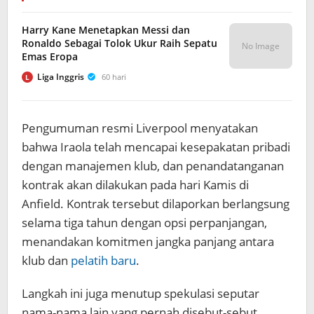
Harry Kane Menetapkan Messi dan
Ronaldo Sebagai Tolok Ukur Raih Sepatu
No Image
Emas Eropa
Liga Inggris
60 hari
L
Pengumuman resmi Liverpool menyatakan
bahwa Iraola telah mencapai kesepakatan pribadi
dengan manajemen klub, dan penandatanganan
kontrak akan dilakukan pada hari Kamis di
Anfield. Kontrak tersebut dilaporkan berlangsung
selama tiga tahun dengan opsi perpanjangan,
menandakan komitmen jangka panjang antara
klub dan
pelatih baru
.
Langkah ini juga menutup spekulasi seputar
nama-nama lain yang pernah disebut-sebut,