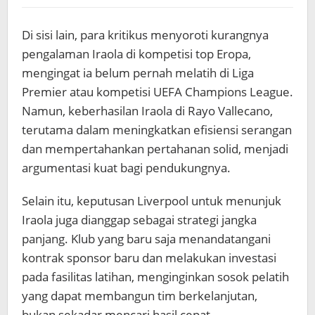
Di sisi lain, para kritikus menyoroti kurangnya
pengalaman Iraola di kompetisi top Eropa,
mengingat ia belum pernah melatih di Liga
Premier atau kompetisi UEFA Champions League.
Namun, keberhasilan Iraola di Rayo Vallecano,
terutama dalam meningkatkan efisiensi serangan
dan mempertahankan pertahanan solid, menjadi
argumentasi kuat bagi pendukungnya.
Selain itu, keputusan Liverpool untuk menunjuk
Iraola juga dianggap sebagai strategi jangka
panjang. Klub yang baru saja menandatangani
kontrak sponsor baru dan melakukan investasi
pada fasilitas latihan, menginginkan sosok pelatih
yang dapat membangun tim berkelanjutan,
bukan sekadar mencari hasil cepat.