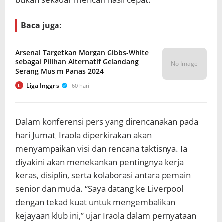
Baca juga:
Arsenal Targetkan Morgan Gibbs-White
sebagai Pilihan Alternatif Gelandang
No Image
Serang Musim Panas 2024
Liga Inggris
60 hari
L
Dalam konferensi pers yang direncanakan pada
hari Jumat, Iraola diperkirakan akan
menyampaikan visi dan rencana taktisnya. Ia
diyakini akan menekankan pentingnya kerja
keras, disiplin, serta kolaborasi antara pemain
senior dan muda. “Saya datang ke Liverpool
dengan tekad kuat untuk mengembalikan
kejayaan klub ini,” ujar Iraola dalam pernyataan