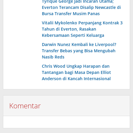
Tyrique George Jadi Incaran Utama;
Everton Terancam Disalip Newcastle di
Bursa Transfer Musim Panas
Vitalii Mykolenko Perpanjang Kontrak 3
Tahun di Everton, Rasakan
Kebersamaan Seperti Keluarga
Darwin Nunez Kembali ke Liverpool?
Transfer Bebas yang Bisa Mengubah
Nasib Reds
Chris Wood Ungkap Harapan dan
Tantangan bagi Masa Depan Elliot
Anderson di Kancah Internasional
Komentar