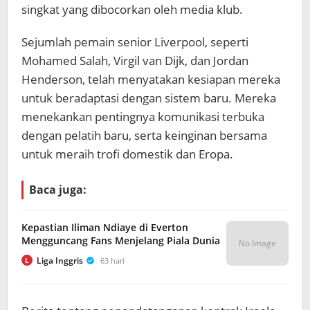
singkat yang dibocorkan oleh media klub.
Sejumlah pemain senior Liverpool, seperti
Mohamed Salah, Virgil van Dijk, dan Jordan
Henderson, telah menyatakan kesiapan mereka
untuk beradaptasi dengan sistem baru. Mereka
menekankan pentingnya komunikasi terbuka
dengan pelatih baru, serta keinginan bersama
untuk meraih trofi domestik dan Eropa.
Baca juga:
Kepastian Iliman Ndiaye di Everton
Mengguncang Fans Menjelang Piala Dunia
No Image
Liga Inggris
63 hari
L