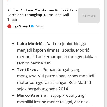
Rincian Andreas Christensen Kontrak Baru
Barcelona Terungkap, Durasi dan Gaji
No Image
Tinggi
Liga Spanyol
66 hari
L
Luka Modrić
– Dari tim junior hingga
menjadi kapten timnas Kroasia, Modrić
menunjukkan kemampuan mengendalikan
tempo permainan.
Toni Kroos
– Pemain tengah yang
menguasai visi permainan, Kroos menjadi
motor penggerak serangan Real Madrid
sejak bergabung pada 2014.
Marco Asensio
– Sayap kreatif yang
memiliki insting mencetak gol, Asensio