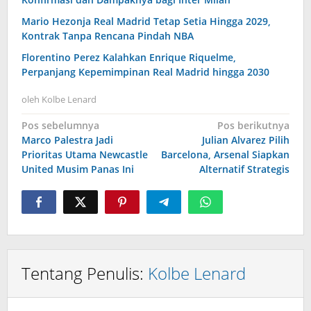
Mario Hezonja Real Madrid Tetap Setia Hingga 2029,
Kontrak Tanpa Rencana Pindah NBA
Florentino Perez Kalahkan Enrique Riquelme,
Perpanjang Kepemimpinan Real Madrid hingga 2030
oleh
Kolbe Lenard
Navigasi
Pos sebelumnya
Pos berikutnya
Marco Palestra Jadi
Julian Alvarez Pilih
pos
Prioritas Utama Newcastle
Barcelona, Arsenal Siapkan
United Musim Panas Ini
Alternatif Strategis
Tentang Penulis:
Kolbe Lenard