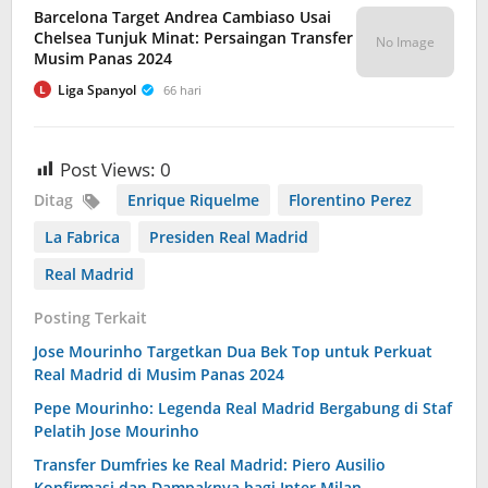
Barcelona Target Andrea Cambiaso Usai
Chelsea Tunjuk Minat: Persaingan Transfer
No Image
Musim Panas 2024
Liga Spanyol
66 hari
L
Post Views:
0
Ditag
Enrique Riquelme
Florentino Perez
La Fabrica
Presiden Real Madrid
Real Madrid
Posting Terkait
Jose Mourinho Targetkan Dua Bek Top untuk Perkuat
Real Madrid di Musim Panas 2024
Pepe Mourinho: Legenda Real Madrid Bergabung di Staf
Pelatih Jose Mourinho
Transfer Dumfries ke Real Madrid: Piero Ausilio
Konfirmasi dan Dampaknya bagi Inter Milan