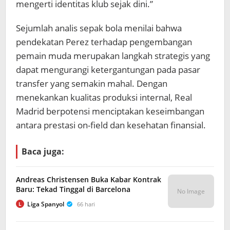
mengerti identitas klub sejak dini.”
Sejumlah analis sepak bola menilai bahwa
pendekatan Perez terhadap pengembangan
pemain muda merupakan langkah strategis yang
dapat mengurangi ketergantungan pada pasar
transfer yang semakin mahal. Dengan
menekankan kualitas produksi internal, Real
Madrid berpotensi menciptakan keseimbangan
antara prestasi on-field dan kesehatan finansial.
Baca juga:
Andreas Christensen Buka Kabar Kontrak
Baru: Tekad Tinggal di Barcelona
No Image
Liga Spanyol
66 hari
L