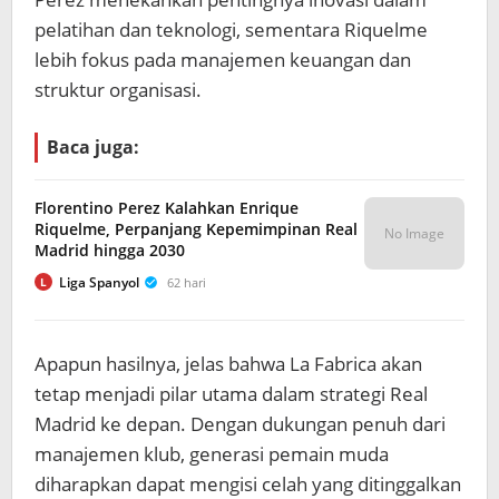
pelatihan dan teknologi, sementara Riquelme
lebih fokus pada manajemen keuangan dan
struktur organisasi.
Baca juga:
Florentino Perez Kalahkan Enrique
Riquelme, Perpanjang Kepemimpinan Real
No Image
Madrid hingga 2030
Liga Spanyol
62 hari
L
Apapun hasilnya, jelas bahwa La Fabrica akan
tetap menjadi pilar utama dalam strategi Real
Madrid ke depan. Dengan dukungan penuh dari
manajemen klub, generasi pemain muda
diharapkan dapat mengisi celah yang ditinggalkan