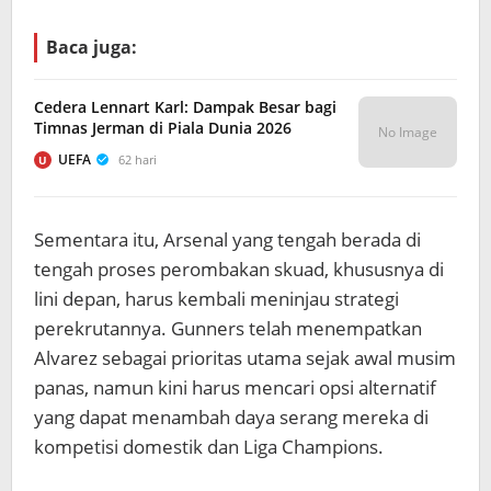
Baca juga:
Cedera Lennart Karl: Dampak Besar bagi
Timnas Jerman di Piala Dunia 2026
No Image
UEFA
62 hari
U
Sementara itu, Arsenal yang tengah berada di
tengah proses perombakan skuad, khususnya di
lini depan, harus kembali meninjau strategi
perekrutannya. Gunners telah menempatkan
Alvarez sebagai prioritas utama sejak awal musim
panas, namun kini harus mencari opsi alternatif
yang dapat menambah daya serang mereka di
kompetisi domestik dan Liga Champions.