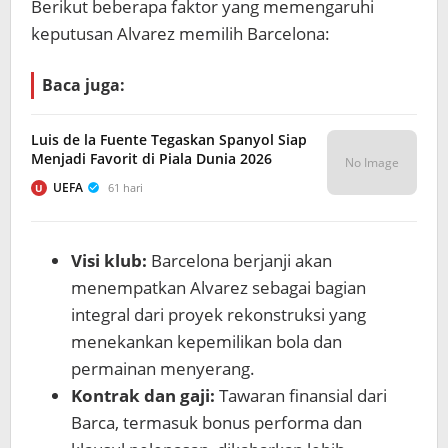
Berikut beberapa faktor yang memengaruhi
keputusan Alvarez memilih Barcelona:
Baca juga:
Luis de la Fuente Tegaskan Spanyol Siap
Menjadi Favorit di Piala Dunia 2026
No Image
UEFA
61 hari
U
Visi klub:
Barcelona berjanji akan
menempatkan Alvarez sebagai bagian
integral dari proyek rekonstruksi yang
menekankan kepemilikan bola dan
permainan menyerang.
Kontrak dan gaji:
Tawaran finansial dari
Barca, termasuk bonus performa dan