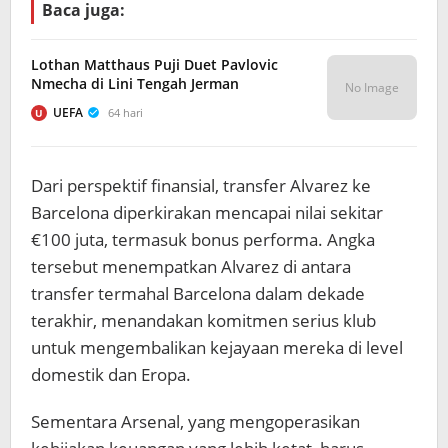
Baca juga:
Lothan Matthaus Puji Duet Pavlovic
Nmecha di Lini Tengah Jerman
No Image
UEFA
64 hari
U
Dari perspektif finansial, transfer Alvarez ke
Barcelona diperkirakan mencapai nilai sekitar
€100 juta, termasuk bonus performa. Angka
tersebut menempatkan Alvarez di antara
transfer termahal Barcelona dalam dekade
terakhir, menandakan komitmen serius klub
untuk mengembalikan kejayaan mereka di level
domestik dan Eropa.
Sementara Arsenal, yang mengoperasikan