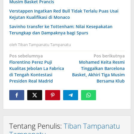
Musim Basket Prancis
Verstappen Ingatkan Red Bull Tidak Terlalu Puas Usai
Kejutan Kualifikasi di Monaco
Savinho transfer ke Tottenham: Nilai Kesepakatan
Terungkap dan Dampaknya bagi Spurs
oleh
Tiban Tampanatu Tampanatu
Navigasi
Pos sebelumnya
Pos berikutnya
Florentino Perez Puji
Mohamed Keita Resmi
pos
Kualitas Jebolan La Fabrica
Tinggalkan Barcelona
di Tengah Kontestasi
Basket, Akhiri Tiga Musim
Presiden Real Madrid
Bersama Klub
Tentang Penulis:
Tiban Tampanatu