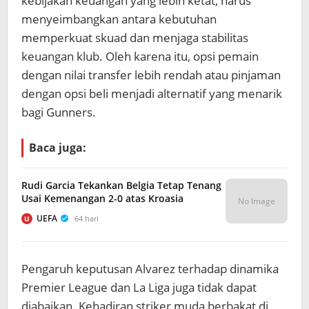
kebijakan keuangan yang lebih ketat, harus
menyeimbangkan antara kebutuhan
memperkuat skuad dan menjaga stabilitas
keuangan klub. Oleh karena itu, opsi pemain
dengan nilai transfer lebih rendah atau pinjaman
dengan opsi beli menjadi alternatif yang menarik
bagi Gunners.
Baca juga:
Rudi Garcia Tekankan Belgia Tetap Tenang
Usai Kemenangan 2-0 atas Kroasia
No Image
UEFA
64 hari
U
Pengaruh keputusan Alvarez terhadap dinamika
Premier League dan La Liga juga tidak dapat
diabaikan. Kehadiran striker muda berbakat di