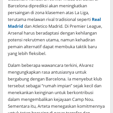
Barcelona diprediksi akan meningkatkan
persaingan di zona klasemen atas La Liga,
terutama melawan rival tradisional seperti
Real
Madrid
dan Atletico Madrid. Di Premier League,
Arsenal harus beradaptasi dengan kehilangan
potensi rekrutmen utama, namun kehadiran
pemain alternatif dapat membuka taktik baru
yang lebih fleksibel.
Dalam beberapa wawancara terkini, Alvarez
mengungkapkan rasa antusiasnya untuk
bergabung dengan Barcelona. Ia menyebut klub
tersebut sebagai “rumah impian” sejak kecil dan
menekankan keinginan untuk berkontribusi
dalam mengembalikan kejayaan Camp Nou.
Sementara itu, Arteta menegaskan komitmennya
untuk tetap bersaing di pasar transfer dan