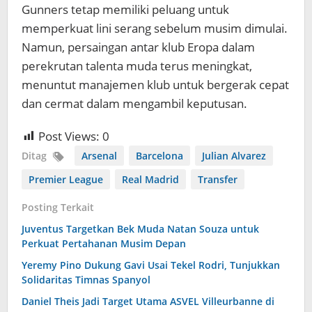
Gunners tetap memiliki peluang untuk
memperkuat lini serang sebelum musim dimulai.
Namun, persaingan antar klub Eropa dalam
perekrutan talenta muda terus meningkat,
menuntut manajemen klub untuk bergerak cepat
dan cermat dalam mengambil keputusan.
Post Views:
0
Ditag
Arsenal
Barcelona
Julian Alvarez
Premier League
Real Madrid
Transfer
Posting Terkait
Juventus Targetkan Bek Muda Natan Souza untuk
Perkuat Pertahanan Musim Depan
Yeremy Pino Dukung Gavi Usai Tekel Rodri, Tunjukkan
Solidaritas Timnas Spanyol
Daniel Theis Jadi Target Utama ASVEL Villeurbanne di