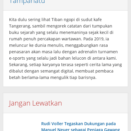
Tampanatu
Kita dulu sering lihat Tiban ngopi di sudut kafe
Tangerang, sambil mengorek catatan dari tumpukan
buku sejarah yang selalu menemaninya sejak kecil di
rumah penuh percakapan wartawan. Pada 2019, ia
meluncur ke dunia menulis, menggabungkan rasa
penasaran akan masa lalu dengan adrenalin turnamen
e‑sports yang selalu jadi bahan lelucon di antara kami.
Sekarang, setiap karyanya terasa seperti cerita lama yang
dibalut dengan semangat digital, membuat pembaca
betah berlama‑lama mengulik tiap barisnya.
Jangan Lewatkan
Rudi Voller Tegaskan Dukungan pada
Manuel Neuer sebagai Penjaga Gawang