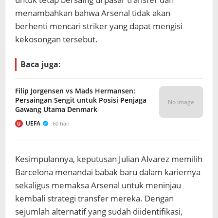
menambahkan bahwa Arsenal tidak akan
berhenti mencari striker yang dapat mengisi
kekosongan tersebut.
Baca juga:
Filip Jorgensen vs Mads Hermansen:
Persaingan Sengit untuk Posisi Penjaga
No Image
Gawang Utama Denmark
UEFA
60 hari
U
Kesimpulannya, keputusan Julian Alvarez memilih
Barcelona menandai babak baru dalam kariernya
sekaligus memaksa Arsenal untuk meninjau
kembali strategi transfer mereka. Dengan
sejumlah alternatif yang sudah diidentifikasi,