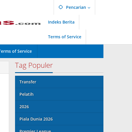
Pencarian
Indeks Berita
Terms of Service
Terms of Service
Tag Populer
Transfer
Pelatih
2026
Piala Dunia 2026
Premier League