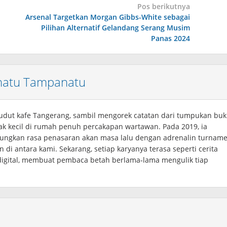
Pos berikutnya
Arsenal Targetkan Morgan Gibbs-White sebagai
Pilihan Alternatif Gelandang Serang Musim
Panas 2024
natu Tampanatu
i sudut kafe Tangerang, sambil mengorek catatan dari tumpukan bu
ak kecil di rumah penuh percakapan wartawan. Pada 2019, ia
ungkan rasa penasaran akan masa lalu dengan adrenalin turnam
n di antara kami. Sekarang, setiap karyanya terasa seperti cerita
digital, membuat pembaca betah berlama‑lama mengulik tiap