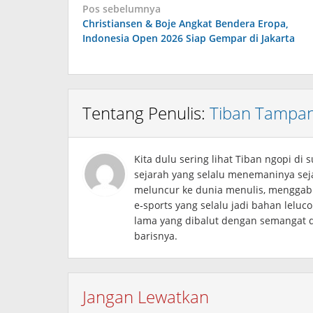
Navigasi
Pos sebelumnya
Christiansen & Boje Angkat Bendera Eropa,
pos
Indonesia Open 2026 Siap Gempar di Jakarta
Tentang Penulis:
Tiban Tampa
Kita dulu sering lihat Tiban ngopi d
sejarah yang selalu menemaninya sej
meluncur ke dunia menulis, menggab
e‑sports yang selalu jadi bahan leluco
lama yang dibalut dengan semangat 
barisnya.
Jangan Lewatkan