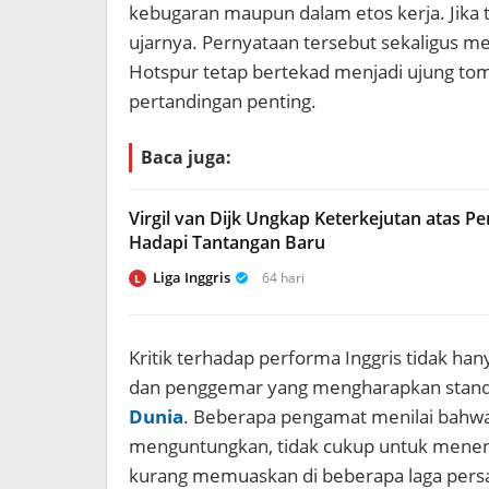
kebugaran maupun dalam etos kerja. Jika
ujarnya. Pernyataan tersebut sekaligus me
Hotspur tetap bertekad menjadi ujung tom
pertandingan penting.
Baca juga:
Virgil van Dijk Ungkap Keterkejutan atas P
Hadapi Tantangan Baru
Liga Inggris
64 hari
L
Kritik terhadap performa Inggris tidak han
dan penggemar yang mengharapkan standar
Dunia
. Beberapa pengamat menilai bahwa
menguntungkan, tidak cukup untuk menen
kurang memuaskan di beberapa laga pers