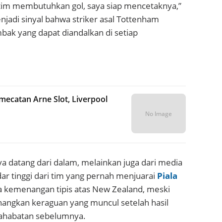
 tim membutuhkan gol, saya siap mencetaknya,”
njadi sinyal bahwa striker asal Tottenham
bak yang dapat diandalkan di setiap
emecatan Arne Slot, Liverpool
No Image
ya datang dari dalam, melainkan juga dari media
 tinggi dari tim yang pernah menjuarai
Piala
 kemenangan tipis atas New Zealand, meski
angkan keraguan yang muncul setelah hasil
ahabatan sebelumnya.