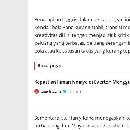
Penampilan Inggris dalam pertandingan 
Kendali bola yang kurang stabil, transisi
kreativitas di lini tengah menjadi titik kr
peluang yang terbatas, peluang serangan l
bola atau keputusan taktis yang kurang tep
Baca juga:
Kepastian Iliman Ndiaye di Everton Mengg
Liga Inggris
64 hari
L
Sementara itu, Harry Kane menegaskan k
terbaik bagi tim. “Saya selalu berusaha me