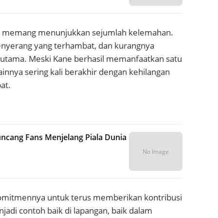
ini memang menunjukkan sejumlah kelemahan.
 menyerang yang terhambat, dan kurangnya
itik utama. Meski Kane berhasil memanfaatkan satu
ainnya sering kali berakhir dengan kehilangan
at.
uncang Fans Menjelang Piala Dunia
No Image
omitmennya untuk terus memberikan kontribusi
njadi contoh baik di lapangan, baik dalam