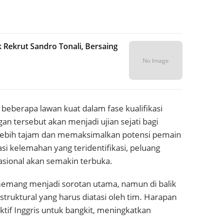
 Rekrut Sandro Tonali, Bersaing
No Image
beberapa lawan kuat dalam fase kualifikasi
n tersebut akan menjadi ujian sejati bagi
lebih tajam dan memaksimalkan potensi pemain
si kelemahan yang teridentifikasi, peluang
asional akan semakin terbuka.
emang menjadi sorotan utama, namun di balik
truktural yang harus diatasi oleh tim. Harapan
if Inggris untuk bangkit, meningkatkan