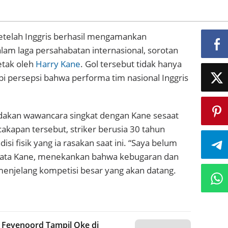
Setelah Inggris berhasil mengamankan
lam laga persahabatan internasional, sorotan
etak oleh
Harry Kane
. Gol tersebut tidak hanya
pi persepsi bahwa performa tim nasional Inggris
adakan wawancara singkat dengan Kane sesaat
akapan tersebut, striker berusia 30 tahun
 fisik yang ia rasakan saat ini. “Saya belum
” kata Kane, menekankan bahwa kebugaran dan
enjelang kompetisi besar yang akan datang.
r Feyenoord Tampil Oke di