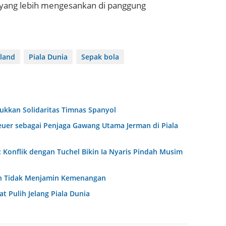
 yang lebih mengesankan di panggung
land
Piala Dunia
Sepak bola
jukkan Solidaritas Timnas Spanyol
uer sebagai Penjaga Gawang Utama Jerman di Piala
Konflik dengan Tuchel Bikin Ia Nyaris Pindah Musim
han Tidak Menjamin Kemenangan
t Pulih Jelang Piala Dunia