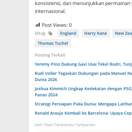
konsistensi, dan menunjukkan permainan
internasional.
Post Views:
0
Ditag
England
Harry Kane
New Zea
Thomas Tuchel
Posting Terkait
Yeremy Pino Dukung Gavi Usai Tekel Rodri, Tun
Rudi Voller Tegaskan Dukungan pada Manuel Ne
Dunia 2026
Joshua Kimmich Ungkap Kedekatan dengan PSG: 
Panas 2024
Strategi Persiapan Piala Dunia: Mengapa Lati
Ronald Araujo Kembali ke Barcelona: Upaya Cepa
oleh
Tiban Tampanatu Tampanatu