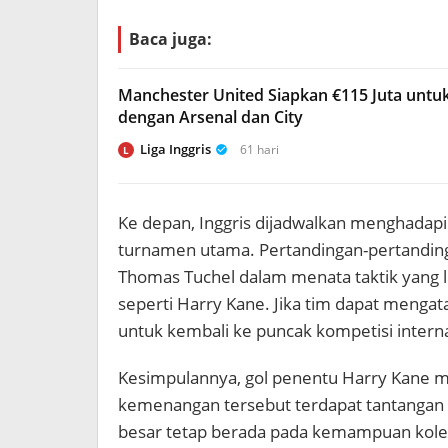
Baca juga:
Manchester United Siapkan €115 Juta untuk
dengan Arsenal dan City
Liga Inggris
61 hari
L
Ke depan, Inggris dijadwalkan menghadapi 
turnamen utama. Pertandingan-pertandinga
Thomas Tuchel dalam menata taktik yang 
seperti Harry Kane. Jika tim dapat mengata
untuk kembali ke puncak kompetisi intern
Kesimpulannya, gol penentu Harry Kane m
kemenangan tersebut terdapat tantangan s
besar tetap berada pada kemampuan kolekt