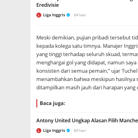
Eredivisie
Liga Inggris
64 hari
L
Meski demikian, pujian pribadi tersebut t
kepada kolega satu timnya. Manajer Inggri
yang tinggi terhadap seluruh skuad, terma
menghargai gol yang didapat, namun saya
konsisten dari semua pemain,” ujar Tuchel
menambahkan bahwa meskipun hasilnya m
ditampilkan masih jauh dari harapan yang 
Baca juga:
Antony United Ungkap Alasan Pilih Manche
Liga Inggris
60 hari
L