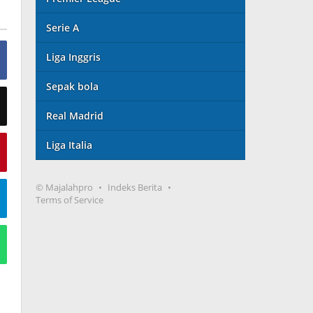
Serie A
Liga Inggris
Sepak bola
Real Madrid
Liga Italia
© Majalahpro
Indeks Berita
Terms of Service