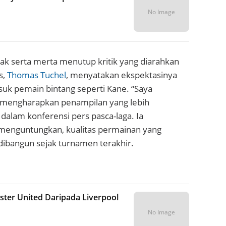
No Image
idak serta merta menutup kritik yang diarahkan
s,
Thomas Tuchel
, menyatakan ekspektasinya
suk pemain bintang seperti Kane. “Saya
 mengharapkan penampilan yang lebih
 dalam konferensi pers pasca-laga. Ia
enguntungkan, kualitas permainan yang
dibangun sejak turnamen terakhir.
ster United Daripada Liverpool
No Image