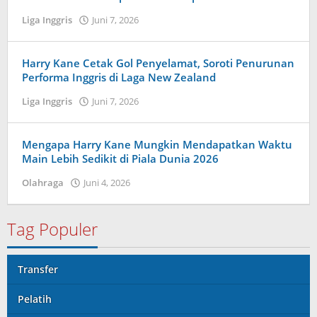
Liga Inggris
Juni 7, 2026
oleh
Maldini
Nazwir
Harry Kane Cetak Gol Penyelamat, Soroti Penurunan
Performa Inggris di Laga New Zealand
Liga Inggris
Juni 7, 2026
oleh
Tiban
Tampanatu
Tampanatu
Mengapa Harry Kane Mungkin Mendapatkan Waktu
Main Lebih Sedikit di Piala Dunia 2026
Olahraga
Juni 4, 2026
oleh
Caling
Innis
Tag Populer
Transfer
Pelatih