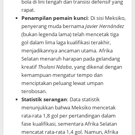
bola di lini tengah dan transisi defensif yang
rapat.
Penampilan pemain kunci
: Di sisi Meksiko,
penyerang muda bernama
Javier Hernández
(bukan legenda lama) telah mencetak tiga
gol dalam lima laga kualifikasi terakhir,
menjadikannya ancaman utama. Afrika
Selatan menaruh harapan pada gelandang
kreatif
Thulani Ndaba
, yang dikenal dengan
kemampuan mengatur tempo dan
menciptakan peluang lewat umpan
terobosan.
Statistik serangan
: Data statistik
menunjukkan bahwa Meksiko mencetak
rata-rata 1,8 gol per pertandingan dalam
fase kualifikasi, sementara Afrika Selatan
mencatat rata-rata 1,4 gol. Namun, Afrika