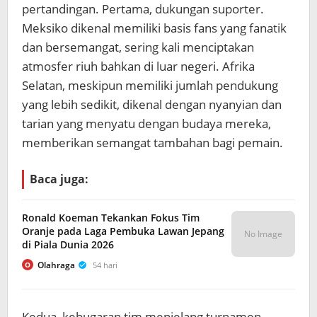
pertandingan. Pertama, dukungan suporter.
Meksiko dikenal memiliki basis fans yang fanatik
dan bersemangat, sering kali menciptakan
atmosfer riuh bahkan di luar negeri. Afrika
Selatan, meskipun memiliki jumlah pendukung
yang lebih sedikit, dikenal dengan nyanyian dan
tarian yang menyatu dengan budaya mereka,
memberikan semangat tambahan bagi pemain.
Baca juga:
Ronald Koeman Tekankan Fokus Tim
Oranje pada Laga Pembuka Lawan Jepang
No Image
di Piala Dunia 2026
Olahraga
54 hari
O
Kedua, kebugaran tim menjelang turnamen.