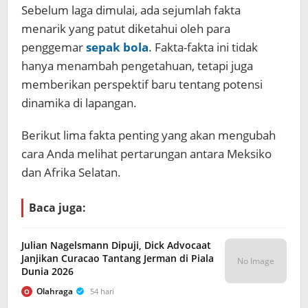
Sebelum laga dimulai, ada sejumlah fakta
menarik yang patut diketahui oleh para
penggemar
sepak bola
. Fakta-fakta ini tidak
hanya menambah pengetahuan, tetapi juga
memberikan perspektif baru tentang potensi
dinamika di lapangan.
Berikut lima fakta penting yang akan mengubah
cara Anda melihat pertarungan antara Meksiko
dan Afrika Selatan.
Baca juga:
Julian Nagelsmann Dipuji, Dick Advocaat
Janjikan Curacao Tantang Jerman di Piala
No Image
Dunia 2026
Olahraga
54 hari
O