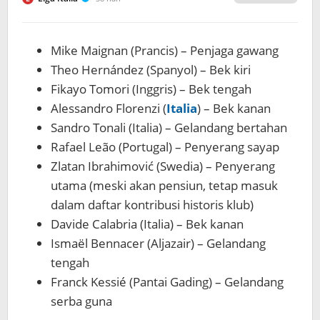
Mike Maignan (Prancis) – Penjaga gawang
Theo Hernández (Spanyol) – Bek kiri
Fikayo Tomori (Inggris) – Bek tengah
Alessandro Florenzi (
Italia
) – Bek kanan
Sandro Tonali (Italia) – Gelandang bertahan
Rafael Leão (Portugal) – Penyerang sayap
Zlatan Ibrahimović (Swedia) – Penyerang
utama (meski akan pensiun, tetap masuk
dalam daftar kontribusi historis klub)
Davide Calabria (Italia) – Bek kanan
Ismaël Bennacer (Aljazair) – Gelandang
tengah
Franck Kessié (Pantai Gading) – Gelandang
serba guna