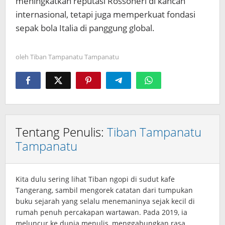
meningkatkan reputasi Rossoneri di kancah
internasional, tetapi juga memperkuat fondasi
sepak bola Italia di panggung global.
oleh
Tiban Tampanatu Tampanatu
Tentang Penulis:
Tiban Tampanatu
Tampanatu
Kita dulu sering lihat Tiban ngopi di sudut kafe
Tangerang, sambil mengorek catatan dari tumpukan
buku sejarah yang selalu menemaninya sejak kecil di
rumah penuh percakapan wartawan. Pada 2019, ia
meluncur ke dunia menulis, menggabungkan rasa