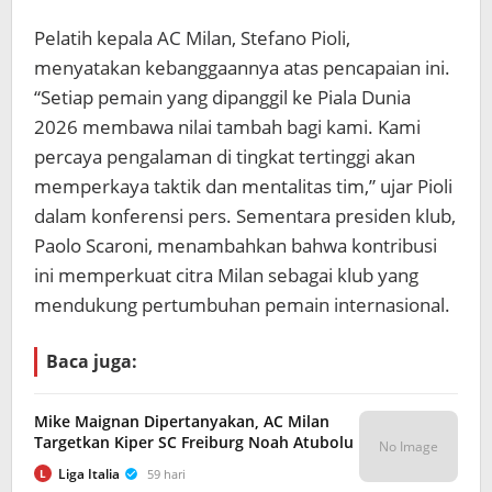
Pelatih kepala AC Milan, Stefano Pioli,
menyatakan kebanggaannya atas pencapaian ini.
“Setiap pemain yang dipanggil ke Piala Dunia
2026 membawa nilai tambah bagi kami. Kami
percaya pengalaman di tingkat tertinggi akan
memperkaya taktik dan mentalitas tim,” ujar Pioli
dalam konferensi pers. Sementara presiden klub,
Paolo Scaroni, menambahkan bahwa kontribusi
ini memperkuat citra Milan sebagai klub yang
mendukung pertumbuhan pemain internasional.
Baca juga:
Mike Maignan Dipertanyakan, AC Milan
Targetkan Kiper SC Freiburg Noah Atubolu
No Image
Liga Italia
59 hari
L