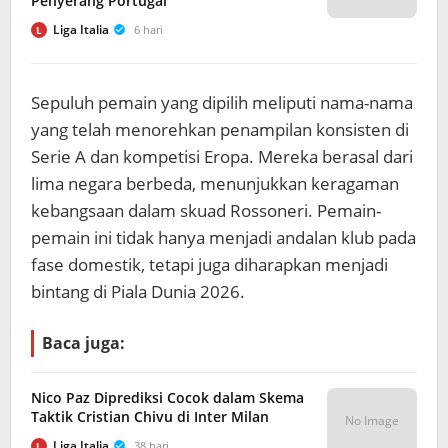
Penyerang Portugal
Liga Italia
6 hari
L
Sepuluh pemain yang dipilih meliputi nama-nama
yang telah menorehkan penampilan konsisten di
Serie A dan kompetisi Eropa. Mereka berasal dari
lima negara berbeda, menunjukkan keragaman
kebangsaan dalam skuad Rossoneri. Pemain-
pemain ini tidak hanya menjadi andalan klub pada
fase domestik, tetapi juga diharapkan menjadi
bintang di Piala Dunia 2026.
Baca juga:
Nico Paz Diprediksi Cocok dalam Skema
Taktik Cristian Chivu di Inter Milan
No Image
Liga Italia
38 hari
L