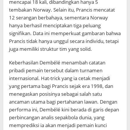
mencapai 18 kali, dibandingkan hanya 5
tembakan Norway. Selain itu, Prancis mencatat
12 serangan berbahaya, sementara Norway
hanya berhasil menciptakan tiga peluang
signifikan. Data ini memperkuat gambaran bahwa
Prancis tidak hanya unggul secara individu, tetapi
juga memiliki struktur tim yang solid.
Keberhasilan Dembélé menambah catatan
pribadi pemain tersebut dalam turnamen
internasional. Hat-trick yang ia cetak menjadi
yang pertama bagi Prancis sejak era 1998, dan
menegaskan posisinya sebagai salah satu
ancaman utama bagi pertahanan lawan. Dengan
performa ini, Dembélé kini berada di garis depan
perbincangan analis sepakbola dunia, yang
memprediksi ia akan menjadi pemain kunci