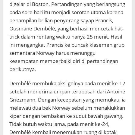
digelar di Boston. Pertandingan yang berlangsung
pada sore hari itu menjadi sorotan utama karena
penampilan brilian penyerang sayap Prancis,
Ousmane Dembélé, yang berhasil mencetak hat-
trick dalam rentang waktu hanya 25 menit. Hasil
ini mengangkat Prancis ke puncak klasemen grup,
sementara Norway harus menunggu
kesempatan memperbaiki diri di pertandingan
berikutnya.
Dembélé membuka aksi golnya pada menit ke-12
setelah menerima umpan terobosan dari Antoine
Griezmann. Dengan kecepatan yang memukau, ia
melewati dua bek Norway sebelum menaklukkan
kiper dengan tembakan ke sudut bawah gawang.
Tidak butuh waktu lama, pada menit ke-24,
Dembélé kembali menemukan ruang di kotak