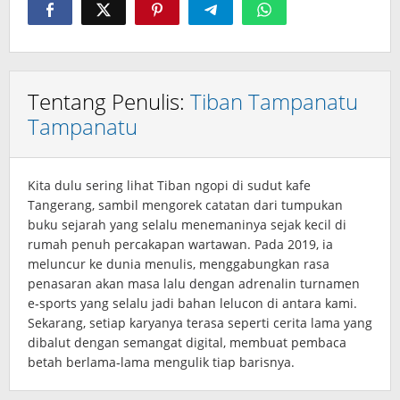
Tentang Penulis:
Tiban Tampanatu
Tampanatu
Kita dulu sering lihat Tiban ngopi di sudut kafe
Tangerang, sambil mengorek catatan dari tumpukan
buku sejarah yang selalu menemaninya sejak kecil di
rumah penuh percakapan wartawan. Pada 2019, ia
meluncur ke dunia menulis, menggabungkan rasa
penasaran akan masa lalu dengan adrenalin turnamen
e‑sports yang selalu jadi bahan lelucon di antara kami.
Sekarang, setiap karyanya terasa seperti cerita lama yang
dibalut dengan semangat digital, membuat pembaca
betah berlama‑lama mengulik tiap barisnya.