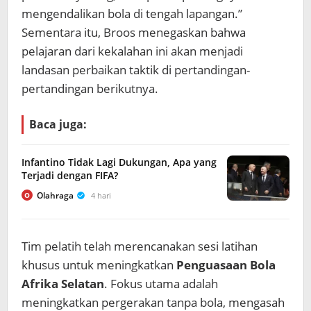
mengendalikan bola di tengah lapangan.”
Sementara itu, Broos menegaskan bahwa
pelajaran dari kekalahan ini akan menjadi
landasan perbaikan taktik di pertandingan-
pertandingan berikutnya.
Baca juga:
Infantino Tidak Lagi Dukungan, Apa yang
Terjadi dengan FIFA?
Olahraga
4 hari
O
Tim pelatih telah merencanakan sesi latihan
khusus untuk meningkatkan
Penguasaan Bola
Afrika Selatan
. Fokus utama adalah
meningkatkan pergerakan tanpa bola, mengasah