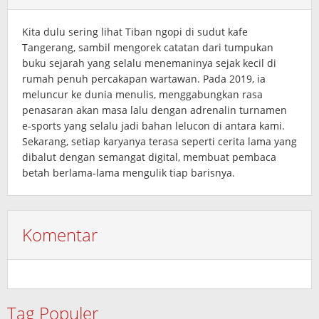
Kita dulu sering lihat Tiban ngopi di sudut kafe
Tangerang, sambil mengorek catatan dari tumpukan
buku sejarah yang selalu menemaninya sejak kecil di
rumah penuh percakapan wartawan. Pada 2019, ia
meluncur ke dunia menulis, menggabungkan rasa
penasaran akan masa lalu dengan adrenalin turnamen
e‑sports yang selalu jadi bahan lelucon di antara kami.
Sekarang, setiap karyanya terasa seperti cerita lama yang
dibalut dengan semangat digital, membuat pembaca
betah berlama‑lama mengulik tiap barisnya.
Komentar
Tag Populer