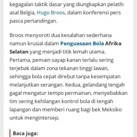
kegagalan taktik dasar yang diungkapkan pelatih
asal Belgia,
Hugo Broos
, dalam konferensi pers
pasca pertandingan.
Broos menyoroti dua kesalahan sederhana
namun krusial dalam
Penguasaan Bola
Afrika
Selatan
yang menjadi titik lemah utama.
Pertama, pemain sayap kanan terlalu sering
terjebak dalam zona tekanan tinggi lawan,
sehingga bola cepat direbut tanpa kesempatan
melanjutkan serangan. Kedua, gelandang tengah
gagal mengatur tempo permainan, menyebabkan
tim sering kehilangan kontrol bola di tengah
lapangan dan memberi ruang bagi bek Meksiko
untuk mengintersep.
Baca juga: