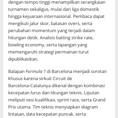
dengan tempo tinggi menampilkan serangkaian
turnamen sekaligus, mulai dari liga domestik
hingga kejuaraan internasional. Pembaca dapat
mengikuti jalur skor, batasan overs, serta
perubahan momentum yang terjadi dalam
hitungan detik. Analisis batting strike rate,
bowling economy, serta lapangan yang
memengaruhi strategi permainan turut
dipublikasikan.
Balapan
Formula 1
di Barcelona menjadi sorotan
khusus karena sirkuit Circuit de
Barcelona‑Catalunya dikenal dengan kombinasi
kecepatan lurus dan tikungan teknis. Liputan
meliputi sesi kualifikasi, sprint race, serta Grand
Prix utama. Tim teknis menyiapkan diagram
lintasan, data kecepatan puncak, serta