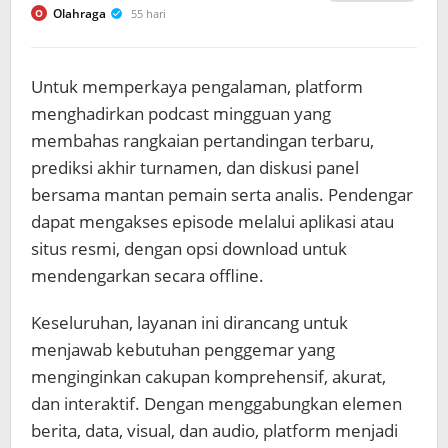
Olahraga
55 hari
O
Untuk memperkaya pengalaman, platform
menghadirkan podcast mingguan yang
membahas rangkaian pertandingan terbaru,
prediksi akhir turnamen, dan diskusi panel
bersama mantan pemain serta analis. Pendengar
dapat mengakses episode melalui aplikasi atau
situs resmi, dengan opsi download untuk
mendengarkan secara offline.
Keseluruhan, layanan ini dirancang untuk
menjawab kebutuhan penggemar yang
menginginkan cakupan komprehensif, akurat,
dan interaktif. Dengan menggabungkan elemen
berita, data, visual, dan audio, platform menjadi