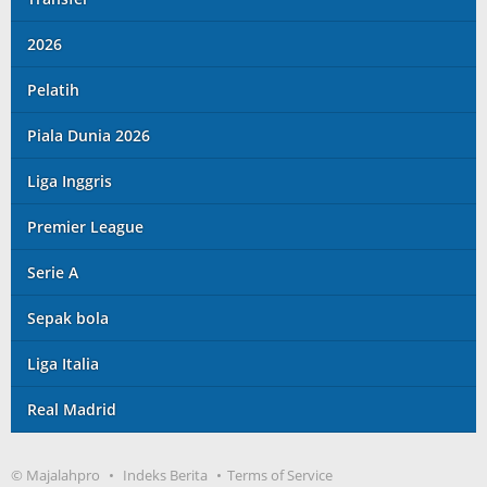
2026
Pelatih
Piala Dunia 2026
Liga Inggris
Premier League
Serie A
Sepak bola
Liga Italia
Real Madrid
© Majalahpro
Indeks Berita
Terms of Service