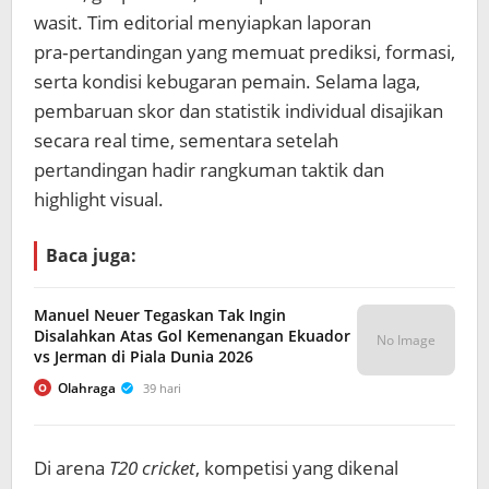
wasit. Tim editorial menyiapkan laporan
pra‑pertandingan yang memuat prediksi, formasi,
serta kondisi kebugaran pemain. Selama laga,
pembaruan skor dan statistik individual disajikan
secara real time, sementara setelah
pertandingan hadir rangkuman taktik dan
highlight visual.
Baca juga:
Manuel Neuer Tegaskan Tak Ingin
Disalahkan Atas Gol Kemenangan Ekuador
No Image
vs Jerman di Piala Dunia 2026
Olahraga
39 hari
O
Di arena
T20 cricket
, kompetisi yang dikenal