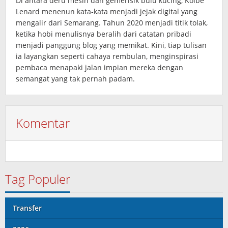
Di antara deru mesin dan gemerisik bulu kucing, Kolbe
Lenard menenun kata‑kata menjadi jejak digital yang
mengalir dari Semarang. Tahun 2020 menjadi titik tolak,
ketika hobi menulisnya beralih dari catatan pribadi
menjadi panggung blog yang memikat. Kini, tiap tulisan
ia layangkan seperti cahaya rembulan, menginspirasi
pembaca menapaki jalan impian mereka dengan
semangat yang tak pernah padam.
Komentar
Tag Populer
Transfer