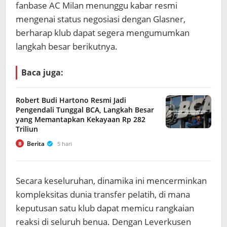
fanbase AC Milan menunggu kabar resmi
mengenai status negosiasi dengan Glasner,
berharap klub dapat segera mengumumkan
langkah besar berikutnya.
Baca juga:
Robert Budi Hartono Resmi Jadi
Pengendali Tunggal BCA, Langkah Besar
yang Memantapkan Kekayaan Rp 282
Triliun
Berita
5 hari
B
Secara keseluruhan, dinamika ini mencerminkan
kompleksitas dunia transfer pelatih, di mana
keputusan satu klub dapat memicu rangkaian
reaksi di seluruh benua. Dengan Leverkusen