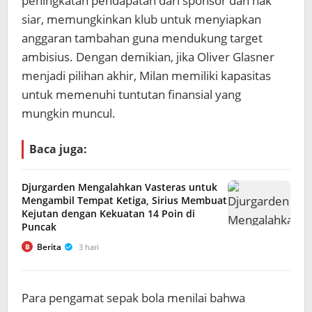
peningkatan pendapatan dari sponsor dan hak
siar, memungkinkan klub untuk menyiapkan
anggaran tambahan guna mendukung target
ambisius. Dengan demikian, jika Oliver Glasner
menjadi pilihan akhir, Milan memiliki kapasitas
untuk memenuhi tuntutan finansial yang
mungkin muncul.
Baca juga:
Djurgarden Mengalahkan Vasteras untuk
Mengambil Tempat Ketiga, Sirius Membuat
Kejutan dengan Kekuatan 14 Poin di
Puncak
Berita
3 hari
B
Para pengamat sepak bola menilai bahwa