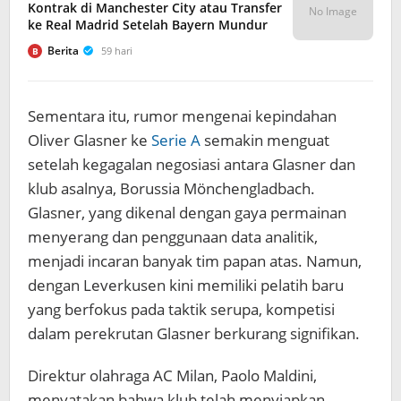
Kontrak di Manchester City atau Transfer
No Image
ke Real Madrid Setelah Bayern Mundur
Berita
59 hari
B
Sementara itu, rumor mengenai kepindahan
Oliver Glasner ke
Serie A
semakin menguat
setelah kegagalan negosiasi antara Glasner dan
klub asalnya, Borussia Mönchengladbach.
Glasner, yang dikenal dengan gaya permainan
menyerang dan penggunaan data analitik,
menjadi incaran banyak tim papan atas. Namun,
dengan Leverkusen kini memiliki pelatih baru
yang berfokus pada taktik serupa, kompetisi
dalam perekrutan Glasner berkurang signifikan.
Direktur olahraga AC Milan, Paolo Maldini,
menyatakan bahwa klub telah menyiapkan