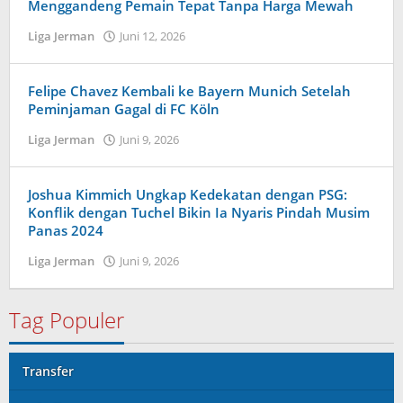
Menggandeng Pemain Tepat Tanpa Harga Mewah
Liga Jerman
Juni 12, 2026
oleh
Kolbe
Lenard
Felipe Chavez Kembali ke Bayern Munich Setelah
Peminjaman Gagal di FC Köln
Liga Jerman
Juni 9, 2026
oleh
Maldini
Nazwir
Joshua Kimmich Ungkap Kedekatan dengan PSG:
Konflik dengan Tuchel Bikin Ia Nyaris Pindah Musim
Panas 2024
Liga Jerman
Juni 9, 2026
oleh
Maldini
Nazwir
Tag Populer
Transfer