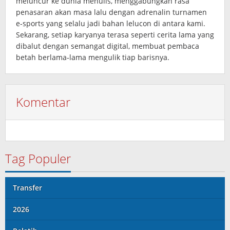
meluncur ke dunia menulis, menggabungkan rasa
penasaran akan masa lalu dengan adrenalin turnamen
e‑sports yang selalu jadi bahan lelucon di antara kami.
Sekarang, setiap karyanya terasa seperti cerita lama yang
dibalut dengan semangat digital, membuat pembaca
betah berlama‑lama mengulik tiap barisnya.
Komentar
Tag Populer
Transfer
2026