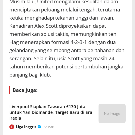
Musim lalu, United mengalami kesulitan dalam
menciptakan peluang melalui tengah, terutama
ketika menghadapi tekanan tinggi dari lawan.
Kehadiran Alex Scott diproyeksikan dapat
memberikan solusi taktis, memungkinkan ten
Hag menerapkan formasi 4-2-3-1 dengan dua
gelandang yang seimbang antara pertahanan dan
serangan. Selain itu, usia Scott yang masih 24
tahun memberikan potensi pertumbuhan jangka
panjang bagi klub.
Baca juga:
Liverpool Siapkan Tawaran £130 Juta
untuk Yan Diomande, Target Baru di Era
No Image
Iraola
Liga Inggris
58 hari
L