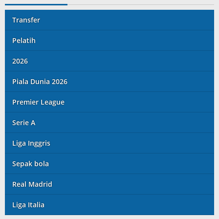
Transfer
Pelatih
2026
Piala Dunia 2026
Premier League
Serie A
Liga Inggris
Sepak bola
Real Madrid
Liga Italia