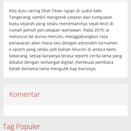
Kita dulu sering lihat Tiban ngopi di sudut kafe
Tangerang, sambil mengorek catatan dari tumpukan
buku sejarah yang selalu menemaninya sejak kecil di
rumah penuh percakapan wartawan. Pada 2019, ia
meluncur ke dunia menulis, menggabungkan rasa
penasaran akan masa lalu dengan adrenalin turnamen
e‑sports yang selalu jadi bahan lelucon di antara kami.
Sekarang, setiap karyanya terasa seperti cerita lama yang
dibalut dengan semangat digital, membuat pembaca
betah berlama‑lama mengulik tiap barisnya.
Komentar
Tag Populer