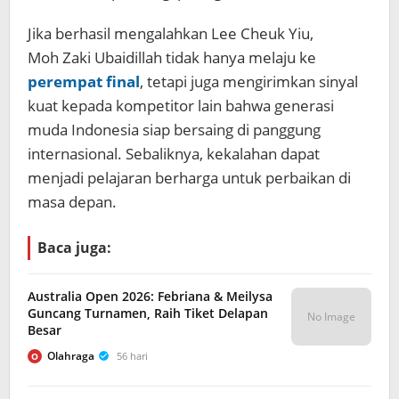
Jika berhasil mengalahkan Lee Cheuk Yiu,
Moh Zaki Ubaidillah tidak hanya melaju ke
perempat final
, tetapi juga mengirimkan sinyal
kuat kepada kompetitor lain bahwa generasi
muda Indonesia siap bersaing di panggung
internasional. Sebaliknya, kekalahan dapat
menjadi pelajaran berharga untuk perbaikan di
masa depan.
Baca juga:
Australia Open 2026: Febriana & Meilysa
Guncang Turnamen, Raih Tiket Delapan
No Image
Besar
Olahraga
56 hari
O