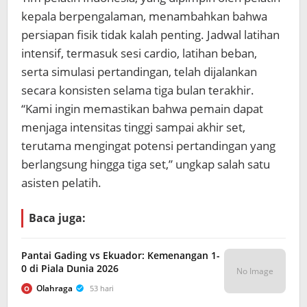
kepala berpengalaman, menambahkan bahwa
persiapan fisik tidak kalah penting. Jadwal latihan
intensif, termasuk sesi cardio, latihan beban,
serta simulasi pertandingan, telah dijalankan
secara konsisten selama tiga bulan terakhir.
“Kami ingin memastikan bahwa pemain dapat
menjaga intensitas tinggi sampai akhir set,
terutama mengingat potensi pertandingan yang
berlangsung hingga tiga set,” ungkap salah satu
asisten pelatih.
Baca juga:
Pantai Gading vs Ekuador: Kemenangan 1-
0 di Piala Dunia 2026
No Image
Olahraga
53 hari
O