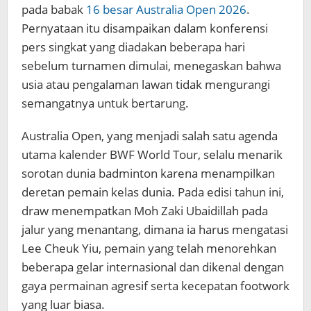
pada babak
16 besar
Australia Open 2026
.
Pernyataan itu disampaikan dalam konferensi
pers singkat yang diadakan beberapa hari
sebelum turnamen dimulai, menegaskan bahwa
usia atau pengalaman lawan tidak mengurangi
semangatnya untuk bertarung.
Australia Open, yang menjadi salah satu agenda
utama kalender BWF World Tour, selalu menarik
sorotan dunia badminton karena menampilkan
deretan pemain kelas dunia. Pada edisi tahun ini,
draw menempatkan Moh Zaki Ubaidillah pada
jalur yang menantang, dimana ia harus mengatasi
Lee Cheuk Yiu, pemain yang telah menorehkan
beberapa gelar internasional dan dikenal dengan
gaya permainan agresif serta kecepatan footwork
yang luar biasa.