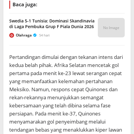
Baca juga:
Swedia 5-1 Tunisia: Dominasi Skandinavia
di Laga Pembuka Grup F Piala Dunia 2026
No Image
Olahraga
54 hari
O
Pertandingan dimulai dengan tekanan intens dari
kedua belah pihak. Afrika Selatan mencetak gol
pertama pada menit ke-23 lewat serangan cepat
yang memanfaatkan kelemahan pertahanan
Meksiko. Namun, respons cepat Quinones dan
rekan-rekannya menunjukkan semangat
kebersamaan yang telah dibina selama fase
persiapan. Pada menit ke-37, Quinones
menyamarakan gol penyeimbang melalui
tendangan bebas yang menaklukkan kiper lawan