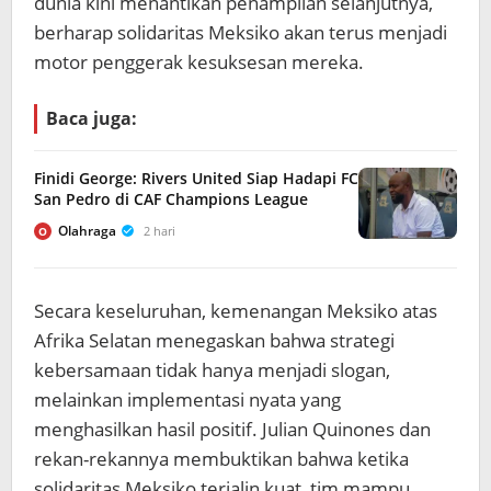
dunia kini menantikan penampilan selanjutnya,
berharap solidaritas Meksiko akan terus menjadi
motor penggerak kesuksesan mereka.
Baca juga:
Finidi George: Rivers United Siap Hadapi FC
San Pedro di CAF Champions League
Olahraga
2 hari
O
Secara keseluruhan, kemenangan Meksiko atas
Afrika Selatan menegaskan bahwa strategi
kebersamaan tidak hanya menjadi slogan,
melainkan implementasi nyata yang
menghasilkan hasil positif. Julian Quinones dan
rekan-rekannya membuktikan bahwa ketika
solidaritas Meksiko terjalin kuat, tim mampu