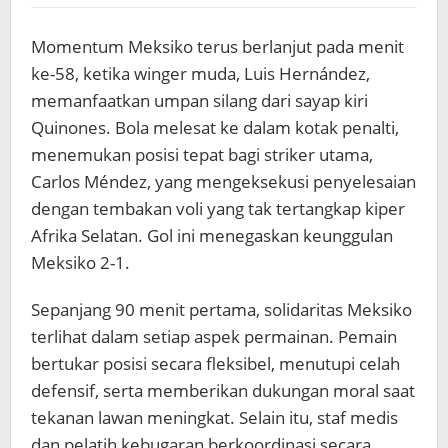
Momentum Meksiko terus berlanjut pada menit
ke-58, ketika winger muda, Luis Hernández,
memanfaatkan umpan silang dari sayap kiri
Quinones. Bola melesat ke dalam kotak penalti,
menemukan posisi tepat bagi striker utama,
Carlos Méndez, yang mengeksekusi penyelesaian
dengan tembakan voli yang tak tertangkap kiper
Afrika Selatan. Gol ini menegaskan keunggulan
Meksiko 2-1.
Sepanjang 90 menit pertama, solidaritas Meksiko
terlihat dalam setiap aspek permainan. Pemain
bertukar posisi secara fleksibel, menutupi celah
defensif, serta memberikan dukungan moral saat
tekanan lawan meningkat. Selain itu, staf medis
dan pelatih kebugaran berkoordinasi secara