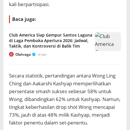
kali berpartisipasi.
Baca juga:
Club America Siap Gempur Santos Laguna
di Laga Pembuka Apertura 2026: Jadwal,
Taktik, dan Kontroversi di Balik Tim
Olahraga
4 hari
O
Secara statistik, pertandingan antara Wong Ling
Ching dan Aakarshi Kashyap memperlihatkan
persentase smash sukses sebesar 58% untuk
Wong, dibandingkan 62% untuk Kashyap. Namun,
tingkat keberhasilan drop shot Wong mencapai
73%, jauh di atas 48% milik Kashyap, menjadi
faktor penentu dalam set-penentu.