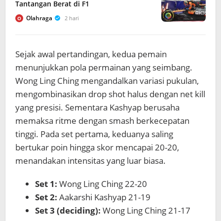
Tantangan Berat di F1
Olahraga
2 hari
O
Sejak awal pertandingan, kedua pemain
menunjukkan pola permainan yang seimbang.
Wong Ling Ching mengandalkan variasi pukulan,
mengombinasikan drop shot halus dengan net kill
yang presisi. Sementara Kashyap berusaha
memaksa ritme dengan smash berkecepatan
tinggi. Pada set pertama, keduanya saling
bertukar poin hingga skor mencapai 20-20,
menandakan intensitas yang luar biasa.
Set 1:
Wong Ling Ching 22-20
Set 2:
Aakarshi Kashyap 21-19
Set 3 (deciding):
Wong Ling Ching 21-17