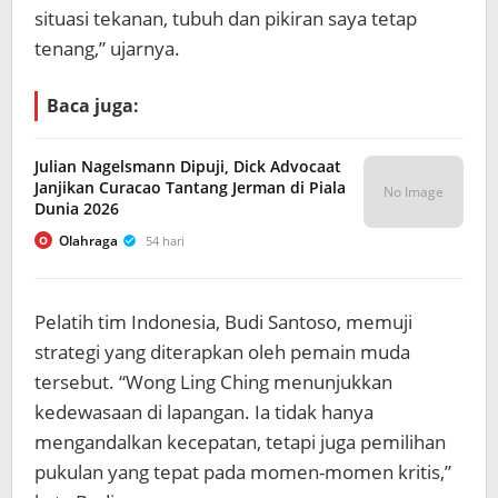
situasi tekanan, tubuh dan pikiran saya tetap
tenang,” ujarnya.
Baca juga:
Julian Nagelsmann Dipuji, Dick Advocaat
Janjikan Curacao Tantang Jerman di Piala
No Image
Dunia 2026
Olahraga
54 hari
O
Pelatih tim Indonesia, Budi Santoso, memuji
strategi yang diterapkan oleh pemain muda
tersebut. “Wong Ling Ching menunjukkan
kedewasaan di lapangan. Ia tidak hanya
mengandalkan kecepatan, tetapi juga pemilihan
pukulan yang tepat pada momen-momen kritis,”