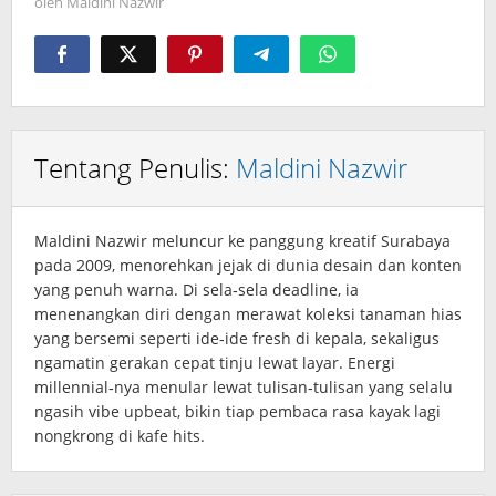
oleh
Maldini Nazwir
Tentang Penulis:
Maldini Nazwir
Maldini Nazwir meluncur ke panggung kreatif Surabaya
pada 2009, menorehkan jejak di dunia desain dan konten
yang penuh warna. Di sela‑sela deadline, ia
menenangkan diri dengan merawat koleksi tanaman hias
yang bersemi seperti ide‑ide fresh di kepala, sekaligus
ngamatin gerakan cepat tinju lewat layar. Energi
millennial‑nya menular lewat tulisan‑tulisan yang selalu
ngasih vibe upbeat, bikin tiap pembaca rasa kayak lagi
nongkrong di kafe hits.