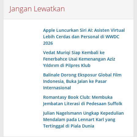
Jangan Lewatkan
Apple Luncurkan Siri AI: Asisten Virtual
Lebih Cerdas dan Personal di WWDC
2026
Vedat Muriqi Siap Kembali ke
Fenerbahce Usai Kemenangan Aziz
Yıldırım di Pilpres Klub
Balinale Dorong Eksposur Global Film
Indonesia, Buka Jalan ke Pasar
Internasional
Romantasy Book Club: Membuka
Jembatan Literasi di Pedesaan Suffolk
Julian Nagelsmann Ungkap Kepedulian
Mendalam pada Lennart Karl yang
Tertinggal di Piala Dunia