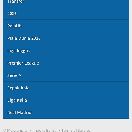
Transfer
2026
Pelatih
Piala Dunia 2026
Liga Inggris
Premier League
Serie A
Sepak bola
Liga Italia
Real Madrid
© Majalahpro
Indeks Berita
Terms of Service