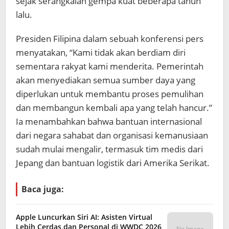
sejak serangkaian gempa kuat beberapa tahun
lalu.
Presiden Filipina dalam sebuah konferensi pers
menyatakan, “Kami tidak akan berdiam diri
sementara rakyat kami menderita. Pemerintah
akan menyediakan semua sumber daya yang
diperlukan untuk membantu proses pemulihan
dan membangun kembali apa yang telah hancur.”
Ia menambahkan bahwa bantuan internasional
dari negara sahabat dan organisasi kemanusiaan
sudah mulai mengalir, termasuk tim medis dari
Jepang dan bantuan logistik dari Amerika Serikat.
Baca juga:
Apple Luncurkan Siri AI: Asisten Virtual
Lebih Cerdas dan Personal di WWDC 2026
No Image