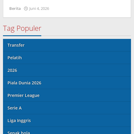
Berita
Juni 4, 2026
oleh
Caling
Innis
Tag Populer
Transfer
Pelatih
2026
Piala Dunia 2026
Premier League
Serie A
Liga Inggris
Sepak bola