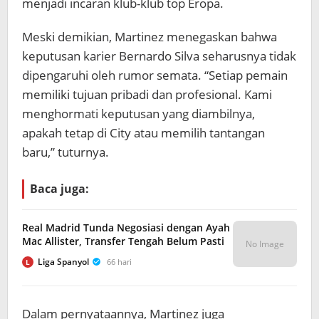
menjadi incaran klub-klub top Eropa.
Meski demikian, Martinez menegaskan bahwa
keputusan karier Bernardo Silva seharusnya tidak
dipengaruhi oleh rumor semata. “Setiap pemain
memiliki tujuan pribadi dan profesional. Kami
menghormati keputusan yang diambilnya,
apakah tetap di City atau memilih tantangan
baru,” tuturnya.
Baca juga:
Real Madrid Tunda Negosiasi dengan Ayah
Mac Allister, Transfer Tengah Belum Pasti
No Image
Liga Spanyol
66 hari
L
Dalam pernyataannya, Martinez juga