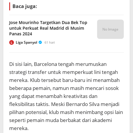
Baca juga:
Jose Mourinho Targetkan Dua Bek Top
untuk Perkuat Real Madrid di Musim
No Image
Panas 2024
Liga Spanyol
61 hari
L
Di sisi lain, Barcelona tengah merumuskan
strategi transfer untuk memperkuat lini tengah
mereka. Klub tersebut baru-baru ini menambah
beberapa pemain, namun masih mencari sosok
yang dapat menambah kreativitas dan
fleksibilitas taktis. Meski Bernardo Silva menjadi
pilihan potensial, klub masih menimbang opsi lain
seperti pemain muda berbakat dari akademi
mereka.