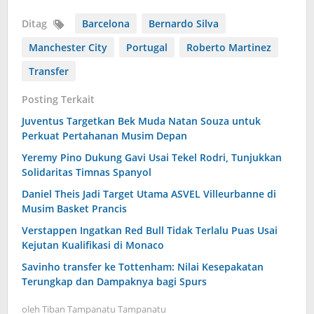
Ditag
Barcelona
Bernardo Silva
Manchester City
Portugal
Roberto Martinez
Transfer
Posting Terkait
Juventus Targetkan Bek Muda Natan Souza untuk
Perkuat Pertahanan Musim Depan
Yeremy Pino Dukung Gavi Usai Tekel Rodri, Tunjukkan
Solidaritas Timnas Spanyol
Daniel Theis Jadi Target Utama ASVEL Villeurbanne di
Musim Basket Prancis
Verstappen Ingatkan Red Bull Tidak Terlalu Puas Usai
Kejutan Kualifikasi di Monaco
Savinho transfer ke Tottenham: Nilai Kesepakatan
Terungkap dan Dampaknya bagi Spurs
oleh
Tiban Tampanatu Tampanatu