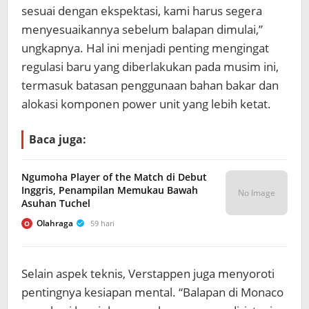
sesuai dengan ekspektasi, kami harus segera
menyesuaikannya sebelum balapan dimulai,”
ungkapnya. Hal ini menjadi penting mengingat
regulasi baru yang diberlakukan pada musim ini,
termasuk batasan penggunaan bahan bakar dan
alokasi komponen power unit yang lebih ketat.
Baca juga:
Ngumoha Player of the Match di Debut
Inggris, Penampilan Memukau Bawah
No Image
Asuhan Tuchel
Olahraga
59 hari
O
Selain aspek teknis, Verstappen juga menyoroti
pentingnya kesiapan mental. “Balapan di Monaco