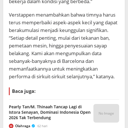
bekerja dalam kondisi yang berbeda.”
Verstappen menambahkan bahwa timnya harus
terus memperbaiki aspek‑aspek kecil yang dapat
berakumulasi menjadi keunggulan signifikan.
“Setiap detail penting, mulai dari tekanan ban,
pemetaan mesin, hingga penyesuaian sayap
belakang. Kami akan mengumpulkan data
sebanyak‑banyaknya di Barcelona dan
memanfaatkannya untuk meningkatkan
performa di sirkuit-sirkuit selanjutnya,” katanya.
Baca juga:
Pearly Tan/M. Thinaah Tancap Lagi di
Istora Senayan, Dominasi Indonesia Open
No Image
2026 Tak Terbendung
Olahraga
62 hari
O