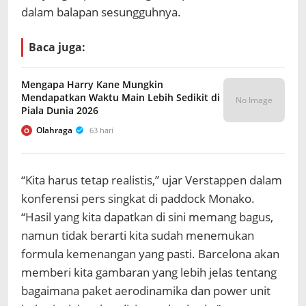
dalam balapan sesungguhnya.
Baca juga:
Mengapa Harry Kane Mungkin
Mendapatkan Waktu Main Lebih Sedikit di
No Image
Piala Dunia 2026
Olahraga
63 hari
O
“Kita harus tetap realistis,” ujar Verstappen dalam
konferensi pers singkat di paddock Monako.
“Hasil yang kita dapatkan di sini memang bagus,
namun tidak berarti kita sudah menemukan
formula kemenangan yang pasti. Barcelona akan
memberi kita gambaran yang lebih jelas tentang
bagaimana paket aerodinamika dan power unit