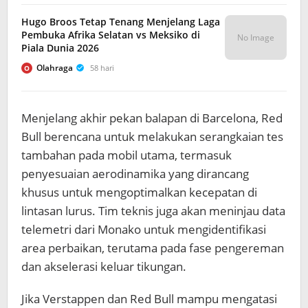
Hugo Broos Tetap Tenang Menjelang Laga
Pembuka Afrika Selatan vs Meksiko di
No Image
Piala Dunia 2026
Olahraga
58 hari
O
Menjelang akhir pekan balapan di Barcelona, Red
Bull berencana untuk melakukan serangkaian tes
tambahan pada mobil utama, termasuk
penyesuaian aerodinamika yang dirancang
khusus untuk mengoptimalkan kecepatan di
lintasan lurus. Tim teknis juga akan meninjau data
telemetri dari Monako untuk mengidentifikasi
area perbaikan, terutama pada fase pengereman
dan akselerasi keluar tikungan.
Jika Verstappen dan Red Bull mampu mengatasi