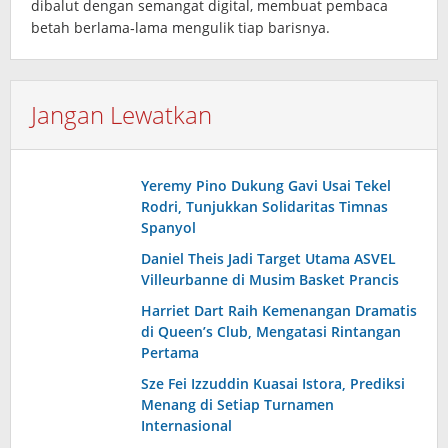
dibalut dengan semangat digital, membuat pembaca
betah berlama‑lama mengulik tiap barisnya.
Jangan Lewatkan
Yeremy Pino Dukung Gavi Usai Tekel
Rodri, Tunjukkan Solidaritas Timnas
Spanyol
Daniel Theis Jadi Target Utama ASVEL
Villeurbanne di Musim Basket Prancis
Harriet Dart Raih Kemenangan Dramatis
di Queen’s Club, Mengatasi Rintangan
Pertama
Sze Fei Izzuddin Kuasai Istora, Prediksi
Menang di Setiap Turnamen
Internasional