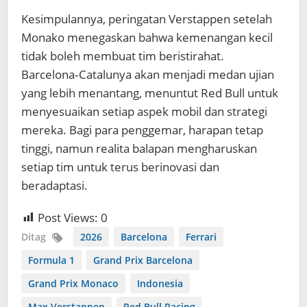
Kesimpulannya, peringatan Verstappen setelah
Monako menegaskan bahwa kemenangan kecil
tidak boleh membuat tim beristirahat.
Barcelona‑Catalunya akan menjadi medan ujian
yang lebih menantang, menuntut Red Bull untuk
menyesuaikan setiap aspek mobil dan strategi
mereka. Bagi para penggemar, harapan tetap
tinggi, namun realita balapan mengharuskan
setiap tim untuk terus berinovasi dan
beradaptasi.
Post Views:
0
Ditag
2026
Barcelona
Ferrari
Formula 1
Grand Prix Barcelona
Grand Prix Monaco
Indonesia
Max Verstappen
Red Bull Racing