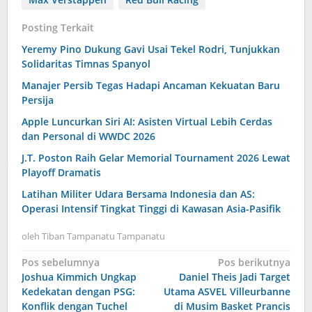
Posting Terkait
Yeremy Pino Dukung Gavi Usai Tekel Rodri, Tunjukkan
Solidaritas Timnas Spanyol
Manajer Persib Tegas Hadapi Ancaman Kekuatan Baru
Persija
Apple Luncurkan Siri AI: Asisten Virtual Lebih Cerdas
dan Personal di WWDC 2026
J.T. Poston Raih Gelar Memorial Tournament 2026 Lewat
Playoff Dramatis
Latihan Militer Udara Bersama Indonesia dan AS:
Operasi Intensif Tingkat Tinggi di Kawasan Asia-Pasifik
oleh
Tiban Tampanatu Tampanatu
Navigasi
Pos sebelumnya
Pos berikutnya
Joshua Kimmich Ungkap
Daniel Theis Jadi Target
pos
Kedekatan dengan PSG:
Utama ASVEL Villeurbanne
Konflik dengan Tuchel
di Musim Basket Prancis