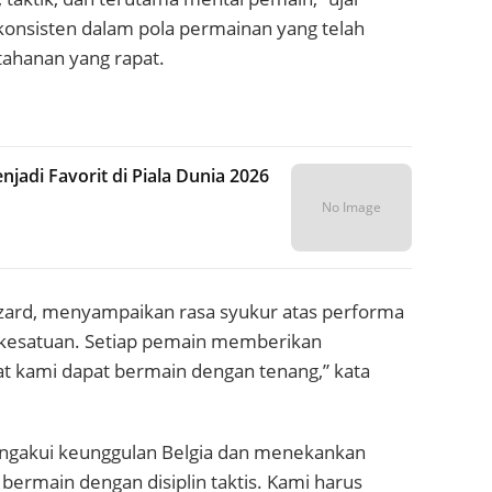
konsisten dalam pola permainan yang telah
tahanan yang rapat.
jadi Favorit di Piala Dunia 2026
No Image
azard, menyampaikan rasa syukur atas performa
u kesatuan. Setiap pemain memberikan
t kami dapat bermain dengan tenang,” kata
ć, mengakui keunggulan Belgia dan menekankan
 bermain dengan disiplin taktis. Kami harus