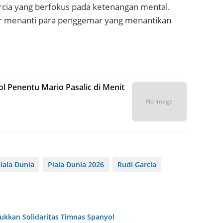
arcia yang berfokus pada ketenangan mental.
ar menanti para penggemar yang menantikan
l Penentu Mario Pasalic di Menit
No Image
iala Dunia
Piala Dunia 2026
Rudi Garcia
jukkan Solidaritas Timnas Spanyol