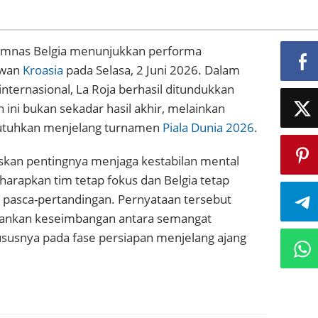
Timnas Belgia menunjukkan performa
wan
Kroasia
pada Selasa, 2 Juni 2026. Dalam
nternasional, La Roja berhasil ditundukkan
ni bukan sekadar hasil akhir, melainkan
ibutuhkan menjelang turnamen
Piala Dunia 2026
.
skan pentingnya menjaga kestabilan mental
rapkan tim tetap fokus dan Belgia tetap
s pasca-pertandingan. Pernyataan tersebut
kankan keseimbangan antara semangat
ususnya pada fase persiapan menjelang ajang