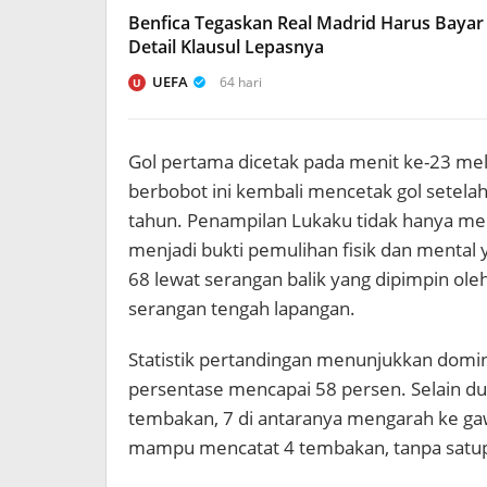
Benfica Tegaskan Real Madrid Harus Bayar
Detail Klausul Lepasnya
UEFA
64 hari
U
Gol pertama dicetak pada menit ke-23 mel
berbobot ini kembali mencetak gol setelah
tahun. Penampilan Lukaku tidak hanya me
menjadi bukti pemulihan fisik dan mental 
68 lewat serangan balik yang dipimpin o
serangan tengah lapangan.
Statistik pertandingan menunjukkan domin
persentase mencapai 58 persen. Selain du
tembakan, 7 di antaranya mengarah ke ga
mampu mencatat 4 tembakan, tanpa satup