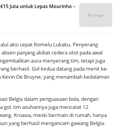
 €15 Juta untuk Lepas Mourinho –
No Image
alui aksi cepat Romelu Lukaku. Penyerang
 absen panjang akibat cedera otot pada awal
ngembalikan aura menyerang tim, tetapi juga
yang berhasil. Gol kedua datang pada menit ke-
leh Kevin De Bruyne, yang menambah kedalaman
asi Belgia dalam penguasaan bola, dengan
a gol, tim asuhannya juga mencatat 12
wang. Kroasia, meski bermain di rumah, hanya
un yang berhasil mengancam gawang Belgia.