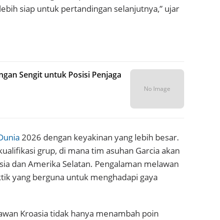
ebih siap untuk pertandingan selanjutnya,” ujar
ngan Sengit untuk Posisi Penjaga
No Image
 Dunia
2026 dengan keyakinan yang lebih besar.
kualifikasi grup, di mana tim asuhan Garcia akan
Asia dan Amerika Selatan. Pengalaman melawan
aktik yang berguna untuk menghadapi gaya
awan Kroasia tidak hanya menambah poin