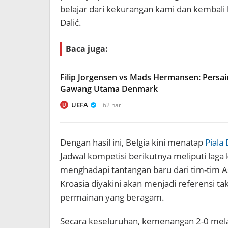
belajar dari kekurangan kami dan kembali l
Dalić.
Baca juga:
Filip Jorgensen vs Mads Hermansen: Persai
Gawang Utama Denmark
UEFA
62 hari
U
Dengan hasil ini, Belgia kini menatap
Piala
Jadwal kompetisi berikutnya meliputi laga 
menghadapi tantangan baru dari tim-tim 
Kroasia diyakini akan menjadi referensi t
permainan yang beragam.
Secara keseluruhan, kemenangan 2-0 mel