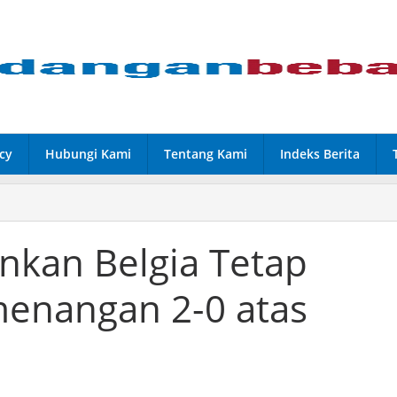
cy
Hubungi Kami
Tentang Kami
Indeks Berita
nkan Belgia Tetap
enangan 2-0 atas