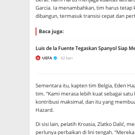
Garcia. Ia menambahkan, tim harus tetap 
dibangun, termasuk transisi cepat dan per
Baca juga:
Luis de la Fuente Tegaskan Spanyol Siap Men
UEFA
62 hari
U
Sementara itu, kapten tim Belgia, Eden H
tim. “Kami merasa lebih kuat sebagai sat
kontribusi maksimal, dan itu yang membua
Hazard.
Di sisi lain, pelatih Kroasia, Zlatko Dali
perlunya perbaikan di lini tengah. “Mereka