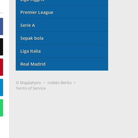
Premier League
Serie A
Sepak bola
Liga Italia
Real Madrid
© Majalahpro
Indeks Berita
Terms of Service