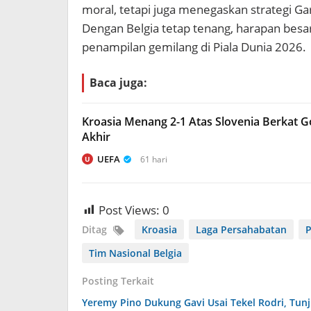
moral, tetapi juga menegaskan strategi G
Dengan Belgia tetap tenang, harapan bes
penampilan gemilang di Piala Dunia 2026.
Baca juga:
Kroasia Menang 2-1 Atas Slovenia Berkat Go
Akhir
UEFA
61 hari
U
Post Views:
0
Ditag
Kroasia
Laga Persahabatan
P
Tim Nasional Belgia
Posting Terkait
Yeremy Pino Dukung Gavi Usai Tekel Rodri, Tun