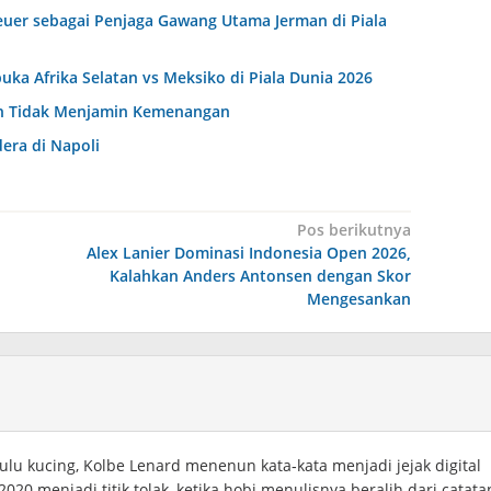
uer sebagai Penjaga Gawang Utama Jerman di Piala
a Afrika Selatan vs Meksiko di Piala Dunia 2026
han Tidak Menjamin Kemenangan
era di Napoli
Pos berikutnya
Alex Lanier Dominasi Indonesia Open 2026,
Kalahkan Anders Antonsen dengan Skor
Mengesankan
ulu kucing, Kolbe Lenard menenun kata‑kata menjadi jejak digital
20 menjadi titik tolak, ketika hobi menulisnya beralih dari catata