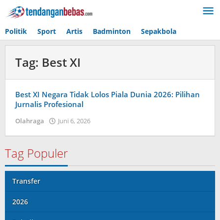
Lewati
ke
konten
Politik
Sport
Artis
Badminton
Sepakbola
Tag:
Best XI
Best XI Negara Tidak Lolos Piala Dunia 2026: Pilihan
Jurnalis Profesional
Olahraga
Juni 6, 2026
oleh
Kolbe
Lenard
Tag Populer
Transfer
2026