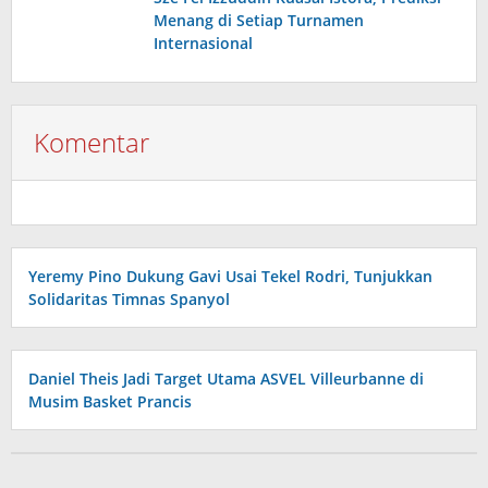
Menang di Setiap Turnamen
Internasional
Komentar
Yeremy Pino Dukung Gavi Usai Tekel Rodri, Tunjukkan
Solidaritas Timnas Spanyol
Daniel Theis Jadi Target Utama ASVEL Villeurbanne di
Musim Basket Prancis