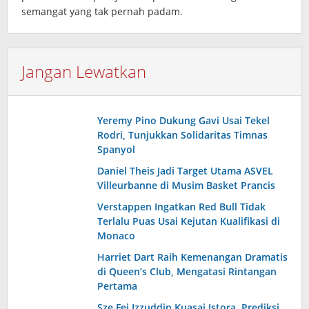
semangat yang tak pernah padam.
Jangan Lewatkan
Yeremy Pino Dukung Gavi Usai Tekel
Rodri, Tunjukkan Solidaritas Timnas
Spanyol
Daniel Theis Jadi Target Utama ASVEL
Villeurbanne di Musim Basket Prancis
Verstappen Ingatkan Red Bull Tidak
Terlalu Puas Usai Kejutan Kualifikasi di
Monaco
Harriet Dart Raih Kemenangan Dramatis
di Queen’s Club, Mengatasi Rintangan
Pertama
Sze Fei Izzuddin Kuasai Istora, Prediksi