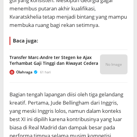
gol yang konsisten. Meskipun Georgia gagal
menembus putaran akhir kualifikasi,
Kvaratskhelia tetap menjadi bintang yang mampu
membuka ruang bagi rekan setimnya.
Baca juga:
Transfer Marc-Andre ter Stegen ke Ajax
Terhambat Gaji Tinggi dan Riwayat Cedera
No Image
Olahraga
61 hari
O
Bagian tengah lapangan diisi oleh tiga gelandang
kreatif. Pertama, Jude Bellingham dari Inggris,
yang meski Inggris lolos, namun dalam konteks
best XI ini dipilih karena kontribusinya yang luar
biasa di Real Madrid dan dampak besar pada
performa timnya selama musim kompetisi.